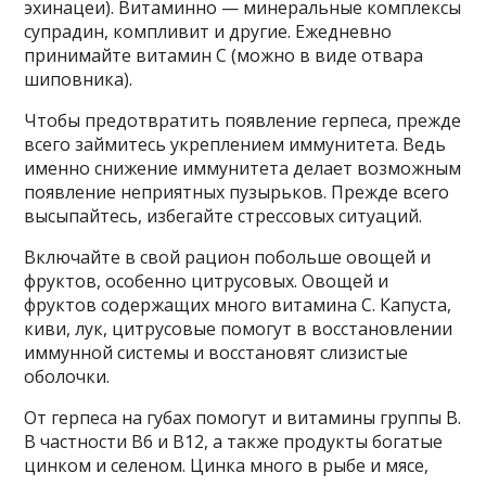
эхинацеи). Витаминно — минеральные комплексы
супрадин, компливит и другие. Ежедневно
принимайте витамин С (можно в виде отвара
шиповника).
Чтобы предотвратить появление герпеса, прежде
всего займитесь укреплением иммунитета. Ведь
именно снижение иммунитета делает возможным
появление неприятных пузырьков. Прежде всего
высыпайтесь, избегайте стрессовых ситуаций.
Включайте в свой рацион побольше овощей и
фруктов, особенно цитрусовых. Овощей и
фруктов содержащих много витамина С. Капуста,
киви, лук, цитрусовые помогут в восстановлении
иммунной системы и восстановят слизистые
оболочки.
От герпеса на губах помогут и витамины группы В.
В частности В6 и В12, а также продукты богатые
цинком и селеном. Цинка много в рыбе и мясе,