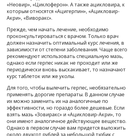
«Неовир», «Циклоферон». А также ацикловира, к
которым относятся «Ацигерпин», «Ацикловир-
Акри», «Виворакс».
Прежде, чем начать лечение, необходимо
проконсультироваться с врачом. Только врач
должен назначить оптимальный курс лечения, в
зависимости от степени заболевания. Чаще всего
рекомендуют использовать специальную мазь,
однако если герпес никак не проходит или же
периодически вновь выскакивает, то назначают
курс таблеток или же уколы.
Для того, чтобы вылечить герпес, необязательно
применять дорогие препараты. В данном случае
их можно заменить их на аналогичные по
эффективности, но гораздо более дешевые. Если
взять мазь «Зовиракс» и «Ацикловир-Акри», то
они имеют аналогичное действующее вещество.
Однако в первом случае вам придется выложить
около двухсот рублей за небольшой тюбик с