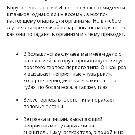
Вирус очень заразен! Известно более семидесяти
штаммов, однако лишь восемь из них по-
настоящему опасны для организма. Но в любом
случае они чрезвычайно заразны, несмотря на то,
как они попадают в организм и к чему приводят.
В большинстве случаев мы имеем дело с
патологией, которую провоцирует вирус
простого герпеса первого типа. Он как раз
и вызывает неприятные «пузырьки»,
которые периодически вскакивают на
губах, по бокам носа, а также у глаз.
Вирус герпеса второго типа поражает
половые органы.
Ветрянка и лишай, высыпающий
неприятными пузырьками на
значительных участках тела, а порой и на