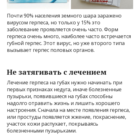
Почти 90% населения земного шара заражено
вирусом герпеса, но только у 15% это
заболевание проявляется очень часто. Форм
герпеса очень много, наиболее часто встречается
губной герпес. Этот вирус, но уже второго типа
вызывает герпес половых органов.
Не затягивать с лечением
Лечение герпеса на губах нужно начинать при
первых признаках недуга, иначе болезненные
пузырьки, появившиеся на губах способны
надолго отравить жизнь и лишить хорошего
настроения. Сначала на месте появления герпеса,
или простуды появляется жжение, покраснение,
участок кожи распухает, покрываясь
болезненными пузырьками.