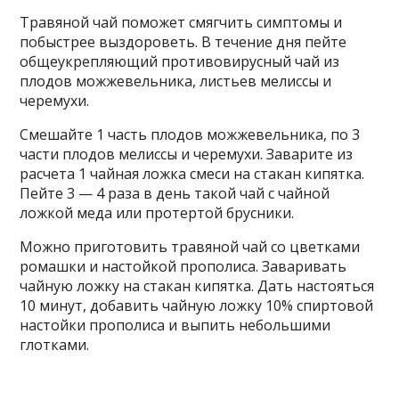
Травяной чай поможет смягчить симптомы и
побыстрее выздороветь. В течение дня пейте
общеукрепляющий противовирусный чай из
плодов можжевельника, листьев мелиссы и
черемухи.
Смешайте 1 часть плодов можжевельника, по 3
части плодов мелиссы и черемухи. Заварите из
расчета 1 чайная ложка смеси на стакан кипятка.
Пейте 3 — 4 раза в день такой чай с чайной
ложкой меда или протертой брусники.
Можно приготовить травяной чай со цветками
ромашки и настойкой прополиса. Заваривать
чайную ложку на стакан кипятка. Дать настояться
10 минут, добавить чайную ложку 10% спиртовой
настойки прополиса и выпить небольшими
глотками.