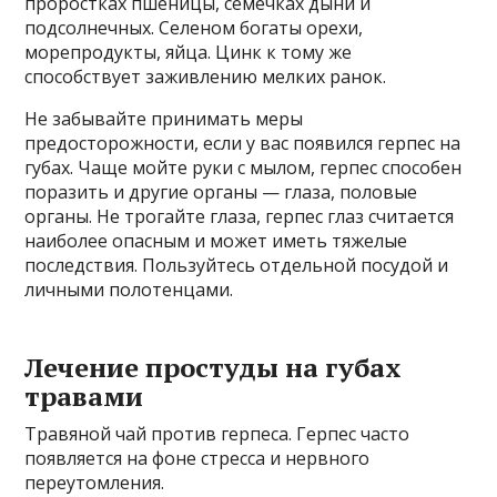
проростках пшеницы, семечках дыни и
подсолнечных. Селеном богаты орехи,
морепродукты, яйца. Цинк к тому же
способствует заживлению мелких ранок.
Не забывайте принимать меры
предосторожности, если у вас появился герпес на
губах. Чаще мойте руки с мылом, герпес способен
поразить и другие органы — глаза, половые
органы. Не трогайте глаза, герпес глаз считается
наиболее опасным и может иметь тяжелые
последствия. Пользуйтесь отдельной посудой и
личными полотенцами.
Лечение простуды на губах
травами
Травяной чай против герпеса. Герпес часто
появляется на фоне стресса и нервного
переутомления.