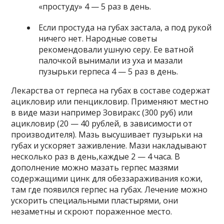
«простуду» 4 — 5 раз в день.
Если простуда на губах застала, а под рукой
ничего нет. Народные советы
рекомендовали ушную серу. Ее ватной
палочкой вынимали из уха и мазали
пузырьки герпеса 4 — 5 раз в день.
Лекарства от герпеса на губах в составе содержат
ацикловир или пенцикловир. Применяют местно
в виде мази например Зовиракс (300 руб) или
ацикловир (20 — 40 рублей, в зависимости от
производителя). Мазь высушивает пузырьки на
губах и ускоряет заживление. Мази накладывают
несколько раз в день,каждые 2 — 4 часа. В
дополнение можно мазать герпес мазями
содержащими цинк для обеззараживания кожи,
там где появился герпес на губах. Лечение можно
ускорить специальными пластырями, они
незаметны и скроют пораженное место.