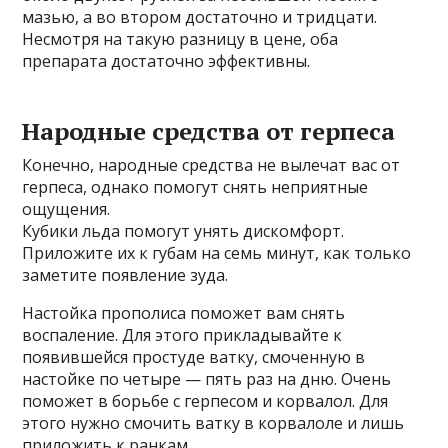
мазью, а во втором достаточно и тридцати.
Несмотря на такую разницу в цене, оба
препарата достаточно эффективны.
Народные средства от герпеса
Конечно, народные средства не вылечат вас от
герпеса, однако помогут снять неприятные
ощущения.
Кубики льда помогут унять дискомфорт.
Приложите их к губам на семь минут, как только
заметите появление зуда.
Настойка прополиса поможет вам снять
воспаление. Для этого прикладывайте к
появившейся простуде ватку, смоченную в
настойке по четыре — пять раз на дню. Очень
поможет в борьбе с герпесом и корвалол. Для
этого нужно смочить ватку в корвалоле и лишь
приложить к ранкам.