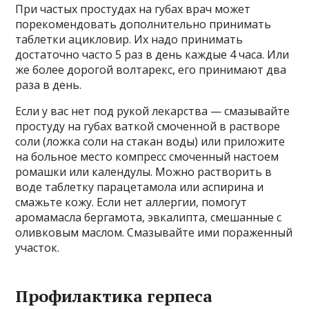
При частых простудах на губах врач может
порекомендовать дополнительно принимать
таблетки ацикловир. Их надо принимать
достаточно часто 5 раз в день каждые 4 часа. Или
же более дорогой волтарекс, его принимают два
раза в день.
Если у вас нет под рукой лекарства — смазывайте
простуду на губах ваткой смоченной в растворе
соли (ложка соли на стакан воды) или приложите
на больное место компресс смоченный настоем
ромашки или календулы. Можно растворить в
воде таблетку парацетамола или аспирина и
смажьте кожу. Если нет аллергии, помогут
аромамасла бергамота, эвкалипта, смешанные с
оливковым маслом. Смазывайте ими пораженный
участок.
Профилактика герпеса