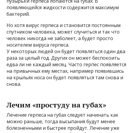
пузырьки герпеса лопаются на губах. В
появляющейся жидкости содержится максимум
бактерий.
Но хотя вирус герпеса и становится постоянным
спутником человека, может случиться и так что
человек никогда не заболеет, а будет просто
носителем вируса герпеса.
У некоторых людей он будет появляться один два
раза за целый год. Других он может беспокоить
едва ли не каждый месяц. Часто герпес появляется
на привычных ему местах, например появившись
на крыльях носа он будет появляться там снова и
снова.
Лечим «простуду на губах»
Лечение герпеса на губах следует начинать как
можно раньше, тогда высыпания будут менее
болезненными и быстрее пройдут. Лечение уже