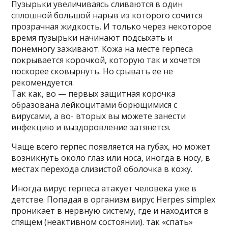
Пузырьки увеличиваясь сливаются в один
сплошной большой нарыв из которого сочится
прозрачная жидкость. И только через некоторое
время пузырьки начинают подсыхать и
понемногу заживают. Кожа на месте герпеса
покрывается корочкой, которую так и хочется
поскорее сковырнуть. Но срывать ее не
рекомендуется.
Так как, во — первых защитная корочка
образована лейкоцитами борющимися с
вирусами, а во- вторых вы можете занести
инфекцию и выздоровление затянется.
Чаще всего герпес появляется на губах, но может
возникнуть около глаз или носа, иногда в носу, в
местах перехода слизистой оболочка в кожу.
Иногда вирус герпеса атакует человека уже в
детстве. Попадая в организм вирус Herpes simplex
проникает в нервную систему, где и находится в
спящем (неактивном состоянии). так «спать»