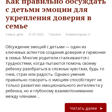
Как правильно обсуждать
с детьми эмоции для
укрепления доверия в
семье
Семья, дети
21.07.2025
Татьяна
Комментарии: 0
Обсуждение эмоций с детьми — один из
ключевых аспектов создания доверия и гармонии
в семье. Многие родители сталкиваются с
трудностями, когда пытаются помочь своему
ребенку разобраться в сложных чувствах, будь то
гнев, страх или радость. Однако умение
правильно говорить о эмоциях способствует не
только развитию эмоционального интеллекта у
ребенка, но и глубокому взаимопониманию
между членами …
Читать далее