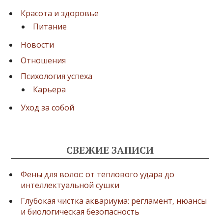
з
Красота и здоровье
а
Питание
п
Новости
и
Отношения
с
Психология успеха
е
Карьера
й
Уход за собой
СВЕЖИЕ ЗАПИСИ
Фены для волос: от теплового удара до
интеллектуальной сушки
Глубокая чистка аквариума: регламент, нюансы
и биологическая безопасность