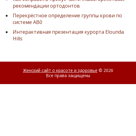
рекомендации ортодонтов
Перекрёстное определение группы крови по
системе AB0
Интерактивная презентация курорта Elounda
Hills
Женский сайт о красоте и здоровье
© 2026
Все права защищены