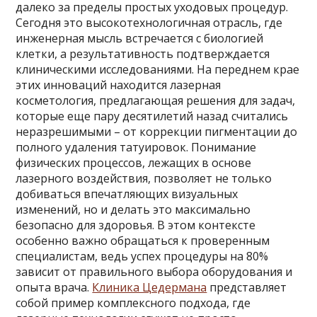
далеко за пределы простых уходовых процедур.
Сегодня это высокотехнологичная отрасль, где
инженерная мысль встречается с биологией
клетки, а результативность подтверждается
клиническими исследованиями. На переднем крае
этих инноваций находится лазерная
косметология, предлагающая решения для задач,
которые еще пару десятилетий назад считались
неразрешимыми – от коррекции пигментации до
полного удаления татуировок. Понимание
физических процессов, лежащих в основе
лазерного воздействия, позволяет не только
добиваться впечатляющих визуальных
изменений, но и делать это максимально
безопасно для здоровья. В этом контексте
особенно важно обращаться к проверенным
специалистам, ведь успех процедуры на 80%
зависит от правильного выбора оборудования и
опыта врача.
Клиника Цедермана
представляет
собой пример комплексного подхода, где