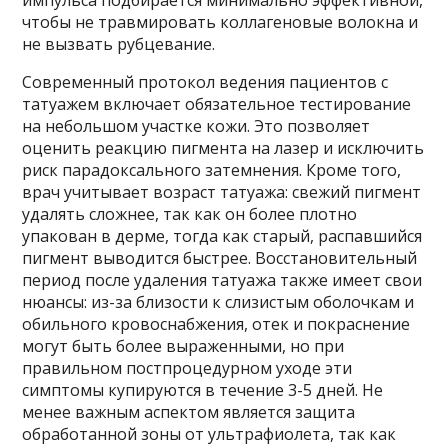
чтобы не травмировать коллагеновые волокна и
не вызвать рубцевание.
Современный протокол ведения пациентов с
татуажем включает обязательное тестирование
на небольшом участке кожи. Это позволяет
оценить реакцию пигмента на лазер и исключить
риск парадоксального затемнения. Кроме того,
врач учитывает возраст татуажа: свежий пигмент
удалять сложнее, так как он более плотно
упакован в дерме, тогда как старый, распавшийся
пигмент выводится быстрее. Восстановительный
период после удаления татуажа также имеет свои
нюансы: из-за близости к слизистым оболочкам и
обильного кровоснабжения, отек и покраснение
могут быть более выраженными, но при
правильном постпроцедурном уходе эти
симптомы купируются в течение 3-5 дней. Не
менее важным аспектом является защита
обработанной зоны от ультрафиолета, так как