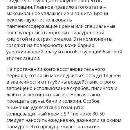
свидетельствующая о запуске процессов
репарации. Главное правило этого этапа –
максимальное увлажнение и защита. Врачи
рекомендуют использовать
пантенолсодержащие кремы или специальные
пост-лазерные сыворотки с гиалуроновой
кислотой и экстрактом алоэ. Эти компоненты
создают на поверхности кожи барьер,
удерживающий влагу и способствующий быстрой
эпителизации.
На протяжении всего восстановительного
периода, который может длиться от 5 до 14 дней
в зависимости от глубины воздействия, строго
запрещено использование скрабов, пилингов и
любых агрессивных кислот. Нельзя также
посещать сауны, бани и солярии. Особое
внимание уделяется фотозащите:
солнцезащитный крем с SPF не ниже 30-50
следует наносить ежедневно, даже если за окном
пасмурно. Это предупреждает развитие