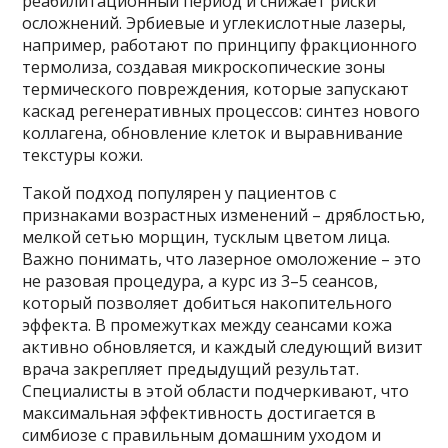
реабилитационный период и снижает риски
осложнений. Эрбиевые и углекислотные лазеры,
например, работают по принципу фракционного
термолиза, создавая микроскопические зоны
термического повреждения, которые запускают
каскад регенеративных процессов: синтез нового
коллагена, обновление клеток и выравнивание
текстуры кожи.
Такой подход популярен у пациентов с
признаками возрастных изменений – дряблостью,
мелкой сетью морщин, тусклым цветом лица.
Важно понимать, что лазерное омоложение – это
не разовая процедура, а курс из 3–5 сеансов,
который позволяет добиться накопительного
эффекта. В промежутках между сеансами кожа
активно обновляется, и каждый следующий визит
врача закрепляет предыдущий результат.
Специалисты в этой области подчеркивают, что
максимальная эффективность достигается в
симбиозе с правильным домашним уходом и