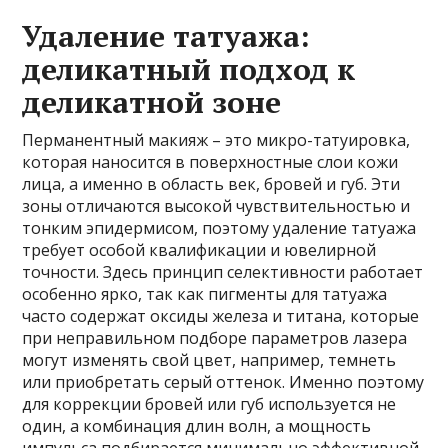
Удаление татуажа:
деликатный подход к
деликатной зоне
Перманентный макияж – это микро-татуировка,
которая наносится в поверхностные слои кожи
лица, а именно в область век, бровей и губ. Эти
зоны отличаются высокой чувствительностью и
тонким эпидермисом, поэтому удаление татуажа
требует особой квалификации и ювелирной
точности. Здесь принцип селективности работает
особенно ярко, так как пигменты для татуажа
часто содержат оксиды железа и титана, которые
при неправильном подборе параметров лазера
могут изменять свой цвет, например, темнеть
или приобретать серый оттенок. Именно поэтому
для коррекции бровей или губ используется не
один, а комбинация длин волн, а мощность
импульса подбирается минимально эффективной,