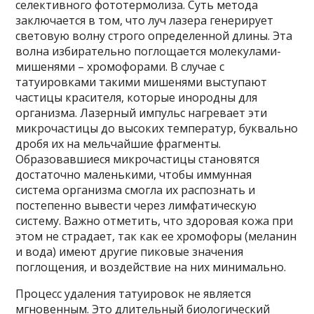
селективного фототермолиза. Суть метода
заключается в том, что луч лазера генерирует
световую волну строго определенной длины. Эта
волна избирательно поглощается молекулами-
мишенями – хромофорами. В случае с
татуировками такими мишенями выступают
частицы красителя, которые инородны для
организма. Лазерный импульс нагревает эти
микрочастицы до высоких температур, буквально
дробя их на мельчайшие фрагменты.
Образовавшиеся микрочастицы становятся
достаточно маленькими, чтобы иммунная
система организма смогла их распознать и
постепенно вывести через лимфатическую
систему. Важно отметить, что здоровая кожа при
этом не страдает, так как ее хромофоры (меланин
и вода) имеют другие пиковые значения
поглощения, и воздействие на них минимально.
Процесс удаления татуировок не является
мгновенным. Это длительный биологический