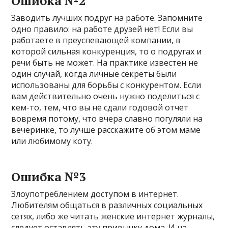
Ошибка №2
Заводить лучших подруг на работе. Запомните
одно правило: на работе друзей нет! Если вы
работаете в преуспевающей компании, в
которой сильная конкуренция, то о подругах и
речи быть не может. На практике известен не
один случай, когда личные секреты были
использованы для борьбы с конкурентом. Если
вам действительно очень нужно поделиться с
кем-то, тем, что вы не сдали годовой отчет
вовремя потому, что вчера славно погуляли на
вечеринке, то лучше расскажите об этом маме
или любимому коту.
Ошибка №3
Злоупотреблением доступом в интернет.
Любителям общаться в различных социальных
сетях, либо же читать женские интернет журналы,
следует оставлять эту привычку дома. И на