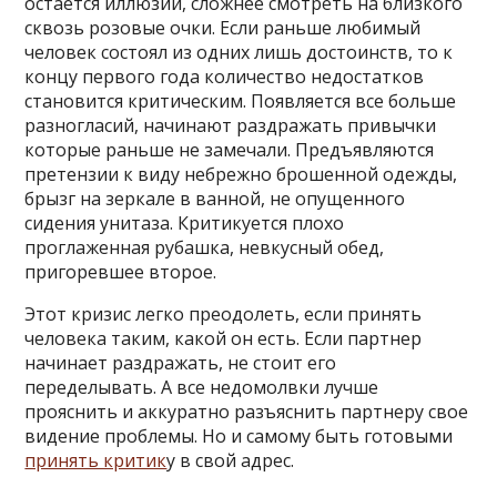
остается иллюзий, сложнее смотреть на близкого
сквозь розовые очки. Если раньше любимый
человек состоял из одних лишь достоинств, то к
концу первого года количество недостатков
становится критическим. Появляется все больше
разногласий, начинают раздражать привычки
которые раньше не замечали. Предъявляются
претензии к виду небрежно брошенной одежды,
брызг на зеркале в ванной, не опущенного
сидения унитаза. Критикуется плохо
проглаженная рубашка, невкусный обед,
пригоревшее второе.
Этот кризис легко преодолеть, если принять
человека таким, какой он есть. Если партнер
начинает раздражать, не стоит его
переделывать. А все недомолвки лучше
прояснить и аккуратно разъяснить партнеру свое
видение проблемы. Но и самому быть готовыми
принять критик
у в свой адрес.