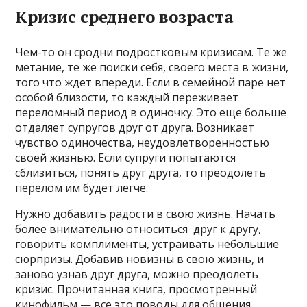
Кризис среднего возраста
Чем-то он сродни подростковым кризисам. Те же
метание, те же поиски себя, своего места в жизни,
того что ждет впереди. Если в семейной паре нет
особой близости, то каждый переживает
переломный период в одиночку. Это еще больше
отдаляет супругов друг от друга. Возникает
чувство одиночества, неудовлетворенностью
своей жизнью. Если супруги попытаются
сблизиться, понять друг друга, то преодолеть
перелом им будет легче.
Нужно добавить радости в свою жизнь. Начать
более внимательно относиться друг к другу,
говорить комплименты, устраивать небольшие
сюрпризы. Добавив новизны в свою жизнь, и
заново узнав друг друга, можно преодолеть
кризис. Прочитанная книга, просмотренный
кинофильм — все это поводы для общения.