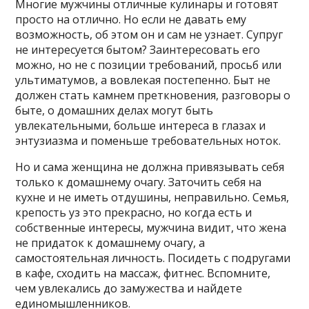
Многие мужчины отличные кулинары и готовят
просто на отлично. Но если не давать ему
возможность, об этом он и сам не узнает. Супруг
не интересуется бытом? Заинтересовать его
можно, но не с позиции требований, просьб или
ультиматумов, а вовлекая постепенно. Быт не
должен стать камнем преткновения, разговоры о
быте, о домашних делах могут быть
увлекательными, больше интереса в глазах и
энтузиазма и поменьше требовательных ноток.
Но и сама женщина не должна привязывать себя
только к домашнему очагу. Заточить себя на
кухне и не иметь отдушины, неправильно. Семья,
крепость уз это прекрасно, но когда есть и
собственные интересы, мужчина видит, что жена
не придаток к домашнему очагу, а
самостоятельная личность. Посидеть с подругами
в кафе, сходить на массаж, фитнес. Вспомните,
чем увлекались до замужества и найдете
единомышленников.