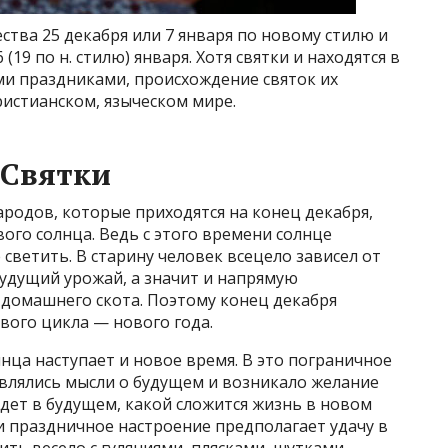
ства 25 декабря или 7 января по новому стилю и
19 по н. стилю) января.
Хотя святки и находятся в
и праздниками, происхождение святок их
ристианском, языческом мире.
 Святки
ародов, которые приходятся на конец декабря,
ого солнца. Ведь с этого времени солнце
светить. В старину человек всецело зависел от
будущий урожай, а значит и напрямую
 домашнего скота. Поэтому конец декабря
вого цикла — нового года.
нца наступает и новое время. В это пограничное
оявлялись мысли о будущем и возникало желание
ждет в будущем, какой сложится жизнь в новом
е и праздничное настроение предполагает удачу в