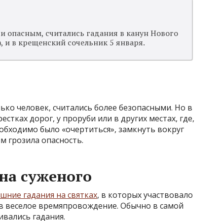
 и опасным, считались гадания в канун Нового
), и в крещенский сочельник 5 января.
ько человек, считались более безопасными. Но в
естках дорог, у проруби или в других местах, где,
еобходимо было «очертиться», замкнуть вокруг
м грозила опасность.
на суженого
шние гадания на святках
, в которых участвовало
в веселое времяпровождение. Обычно в самой
ивались гадания.