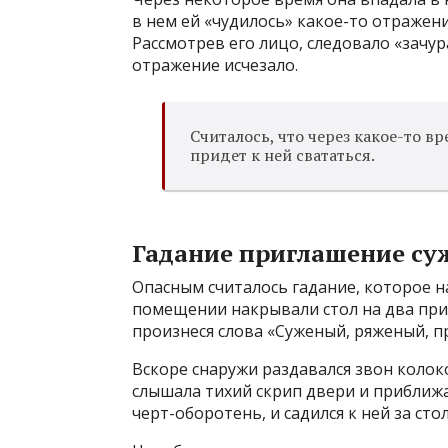
в нем ей «чудилось» какое-то отражени
Рассмотрев его лицо, следовало «зачура
отражение исчезало.
Считалось, что через какое-то в
придет к ней свататься.
Гадание приглашение су
Опасным считалось гадание, которое н
помещении накрывали стол на два прибо
произнеся слова «Суженый, ряженый, п
Вскоре снаружи раздавался звон колок
слышала тихий скрип двери и приближа
черт-оборотень, и садился к ней за стол