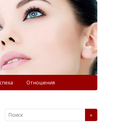
спеха
Отношения