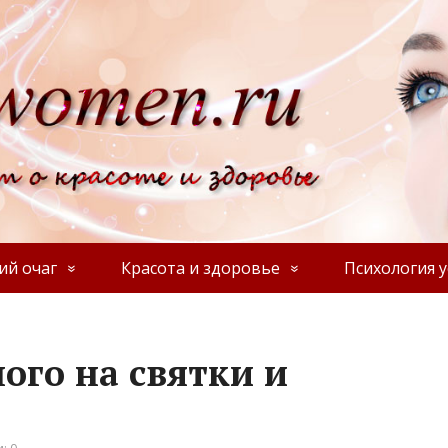
й очаг
Красота и здоровье
Психология у
ого на святки и