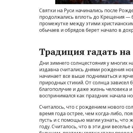
Святки на Руси начинались после Рожде
продолжались вплоть до Крещения — 6 (
промежутке между этими христианским
обычаев и обрядов берет начало в дох
Традиция гадать на
Дни зимнего солнцестояния у многих н
издавна считались днями рождения нов
начинает все выше подниматься и ярче 
природных стихий. От солнца зависел 
благополучие и даже жизнь человека и
воспринимался как праздник начала но
Считалось, что с рождением нового сол
время года острее, чем когда-либо, п
пусть и с помощью магии узнать, что 
году. Считалось, что в эти дни весель