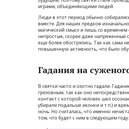
будущем, поэтому святки стали проводи
играми, объединяющими людей.
Люди в этот период обычно собирали
вместе. Для наших предков изначально
магический смысл и лишь со временем 
непростые, скорее даже напряженные о
еще более обострялись. Так как сама н
повышенную активность, что было обу
Гадания на суженог
В святки часто и охотно гадали. Гадан
греховным, так как оно непосредствен
контакт с которой человек шел осознан
убирали подальше иконки и т.п.) и вр
ночь. Но считалась, что именно нечис
том, что будет с ним в следующем году.