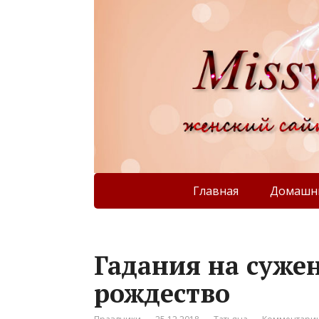
Главная
Домашни
Гадания на сужен
рождество