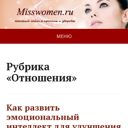
МЕНЮ
Рубрика
«Отношения»
Как развить
эмоциональный
интеллект для улучшения