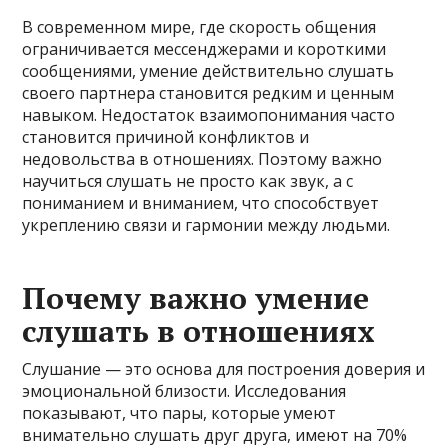
В современном мире, где скорость общения
ограничивается мессенджерами и короткими
сообщениями, умение действительно слушать
своего партнера становится редким и ценным
навыком. Недостаток взаимопонимания часто
становится причиной конфликтов и
недовольства в отношениях. Поэтому важно
научиться слушать не просто как звук, а с
пониманием и вниманием, что способствует
укреплению связи и гармонии между людьми.
Почему важно умение
слушать в отношениях
Слушание — это основа для построения доверия и
эмоциональной близости. Исследования
показывают, что пары, которые умеют
внимательно слушать друг друга, имеют на 70%