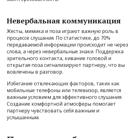
Невербальная коммуникация
Жесты, мимика и поза играют важную роль в
процессе слушания. По статистике, до 70%
передаваемой информации происходит не через
слова, а через невербальные знаки. Поддержка
зрительного контакта, кивание головой и
открытая поза сигнализируют партнеру, что вы
вовлечены в разговор.
Избегание отвлекающих факторов, таких как
мобильные телефоны или телевизор, является
важным условием для эффективного слушания.
Создание комфортной атмосферы помогает
партнеру чувствовать себя важным и
услышанным.