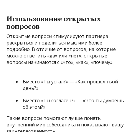
Использование открытых
вопросов
Открытые вопросы стимулируют партнера
раскрыться и поделиться мыслями более
подробно. В отличие от вопросов, на которые
можно ответить «да» или «нет», открытые
вопросы начинаются с «что», «как», «почему».
Вместо «Ты устал?» — «Как прошел твой
день?»
Вместо «Ты согласен?» — «Что ты думаешь
об этом?»
Такие вопросы помогают лучше понять
внутренний мир собеседника и показывают вашу
заинтересованность.