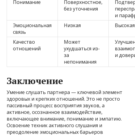
Понимание
Поверхностное,
Подтве
без уточнения
пересп
и параф
Эмоциональная
Низкая
Высокая
связь
Качество
Может
Улучше
отношений
ухудшаться из-
взаимо
за
и довер
непонимания
Заключение
Умение слушать партнера — ключевой элемент
здоровых и крепких отношений. Это не просто
пассивный процесс восприятия звуков, а
активное, осознанное взаимодействие,
включающее внимание, понимание и эмпатию.
Освоение техник активного слушания и
преодоление эмоциональных барьеров