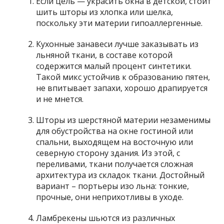
Если цель — украсить окна в детской, стоит
шить шторы из хлопка или шелка,
поскольку эти материи гипоаллергенные.
Кухонные занавеси лучше заказывать из
льняной ткани, в составе которой
содержится малый процент синтетики.
Такой микс устойчив к образованию пятен,
не впитывает запахи, хорошо драпируется
и не мнется.
Шторы из шерстяной материи незаменимы
для обустройства на окне гостиной или
спальни, выходящем на восточную или
северную сторону здания. Из этой, с
переливами, ткани получается сложная
архитектура из складок ткани. Достойный
вариант – портьеры изо льна: тонкие,
прочные, они неприхотливы в уходе.
Ламбрекены шьются из различных