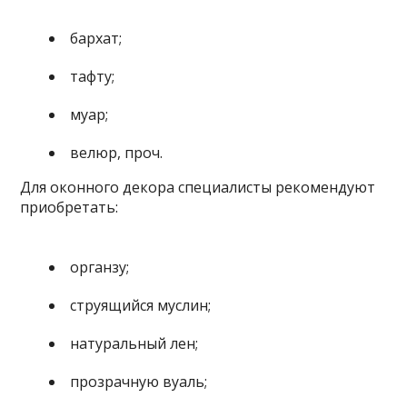
бархат;
тафту;
муар;
велюр, проч.
Для оконного декора специалисты рекомендуют
приобретать:
органзу;
струящийся муслин;
натуральный лен;
прозрачную вуаль;