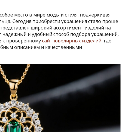
0
обое место в мире моды и стиля, подчеркивая
ельца. Сегодня приобрести украшения стало проще
представлен широкий ассортимент изделий на
ет надежный и удобный способ подбора украшений,
е к проверенному
сайт ювелирных изделий
, где
обным описанием и качественными