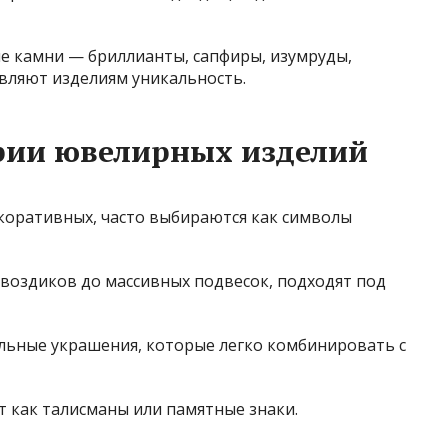
е камни — бриллианты, сапфиры, изумруды,
авляют изделиям уникальность.
рии ювелирных изделий
коративных, часто выбираются как символы
воздиков до массивных подвесок, подходят под
льные украшения, которые легко комбинировать с
т как талисманы или памятные знаки.