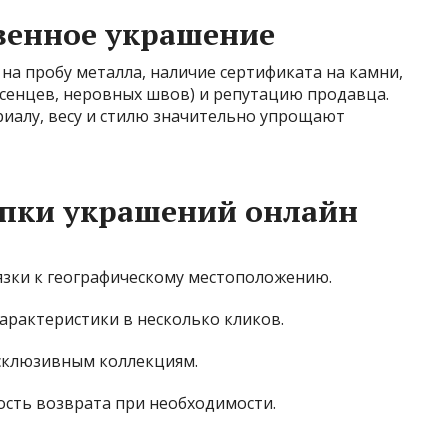
венное украшение
а пробу металла, наличие сертификата на камни,
усенцев, неровных швов) и репутацию продавца.
риалу, весу и стилю значительно упрощают
пки украшений онлайн
зки к географическому местоположению.
арактеристики в несколько кликов.
ксклюзивным коллекциям.
ость возврата при необходимости.