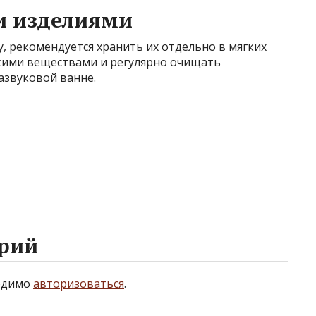
и изделиями
у, рекомендуется хранить их отдельно в мягких
скими веществами и регулярно очищать
азвуковой ванне.
рий
ходимо
авторизоваться
.