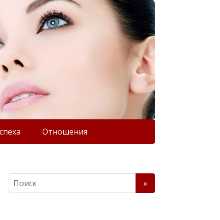
спеха
Отношения