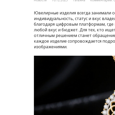
Новости
10.12.2025
Татьяна
Комментарии: 
Ювелирные изделия всегда занимали ос
индивидуальность, статус и вкус влад
благодаря цифровым платформам, где 
любой вкус и бюджет. Для тех, кто ищ
отличным решением станет обращени
каждое изделие сопровождается подр
изображениями.