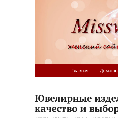
Главная
Домашни
Ювелирные издел
качество и выбо