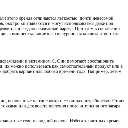
ели этого бренда отличаются легкостью, почти невесомой
ов, быстро впитываются и могут использоваться даже под
еляются и создают надежный барьер. При этом в составе нет
ие компоненты, такие как гиалуроновая кислота и экстракт
с церамидами и витамином С. Они помогают восстановить
и: их можно использовать как самостоятельный продукт или в
одобрать вариант для любого времени года. Например, летом
ии, основанные на типе кожи и сезонных потребностях. Стоит
 точками или для восстановления после интенсивного загара.
езащитные гели на водной основе. Избегать плотных кремов,