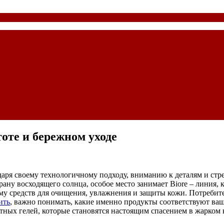
тоте и бережном уходе
даря своему технологичному подходу, вниманию к деталям и ст
ну восходящего солнца, особое место занимает Biore – линия, 
ему средств для очищения, увлажнения и защиты кожи. Потребит
ить
, важно понимать, какие именно продукты соответствуют ваш
ных гелей, которые становятся настоящим спасением в жарком 