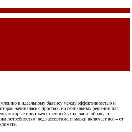
ремлению к идеальному балансу между эффективностью и
которая начиналась с простых, но гениальных решений для
ели, которые ищут качественный уход, часто обращают
им потребностям, ведь ассортимент марки включает всё – от
климате.