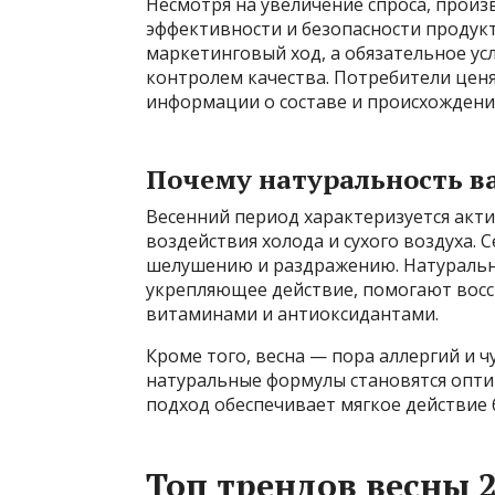
Несмотря на увеличение спроса, произ
эффективности и безопасности продукт
маркетинговый ход, а обязательное у
контролем качества. Потребители цен
информации о составе и происхождени
Почему натуральность в
Весенний период характеризуется акт
воздействия холода и сухого воздуха. 
шелушению и раздражению. Натураль
укрепляющее действие, помогают восс
витаминами и антиоксидантами.
Кроме того, весна — пора аллергий и 
натуральные формулы становятся опти
подход обеспечивает мягкое действие 
Топ трендов весны 