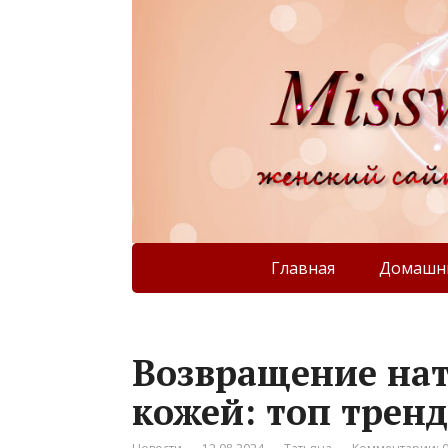
Главная
Домашни
Возвращение нат
кожей: топ тренд