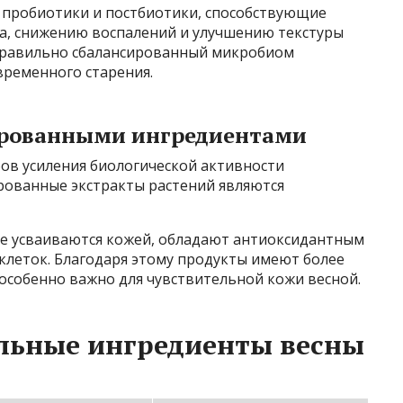
 пробиотики и постбиотики, способствующие
а, снижению воспалений и улучшению текстуры
 правильно сбалансированный микробиом
ременного старения.
ированными ингредиентами
ов усиления биологической активности
рованные экстракты растений являются
 усваиваются кожей, обладают антиоксидантным
клеток. Благодаря этому продукты имеют более
 особенно важно для чувствительной кожи весной.
льные ингредиенты весны