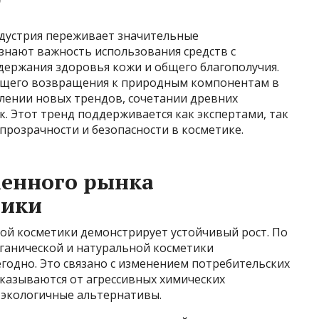
0
дустрия переживает значительные
знают важность использования средств с
ержания здоровья кожи и общего благополучия.
оящего возвращения к природным компонентам в
явлении новых трендов, сочетании древних
. Этот тренд поддерживается как экспертами, так
 прозрачности и безопасности в косметике.
менного рынка
тики
ой косметики демонстрирует устойчивый рост. По
ганической и натуральной косметики
годно. Это связано с изменением потребительских
казываются от агрессивных химических
 экологичные альтернативы.