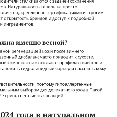
водители сталкиваются с задачей сохранения
ов. Натуральность теперь не просто
словие, подкрепленное сертификациями и строгим
ят открытость брендов и доступ к подробной
и ингредиентов.
ажна именно весной?
ивной регенерацией кожи после зимнего
Сезонный дисбаланс часто приводит к сухости,
ные компоненты оказывают профилактическое и
тановить гидролипидный барьер и насытить кожу
чувствительности, поэтому гипоаллергенные
мальным выбором для деликатного ухода. Такой
без риска негативных реакций.
2024 года в натуральном