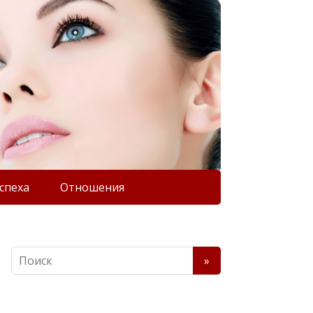
спеха
Отношения