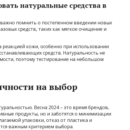
вать натуральные средства в
 важно помнить о постепенном введении новых
базовых средств, таких как мягкое очищение и
а реакцией кожи, особенно при использовании
станавливающих средств. Натуральность не
мости, поэтому тестирование на небольшом
ичности на выбор
туральностью. Весна 2024 – это время брендов,
ивные продукты, но и заботятся о минимизации
агаемой упаковки, отказ от пластика и
ятся важным критерием выбора.