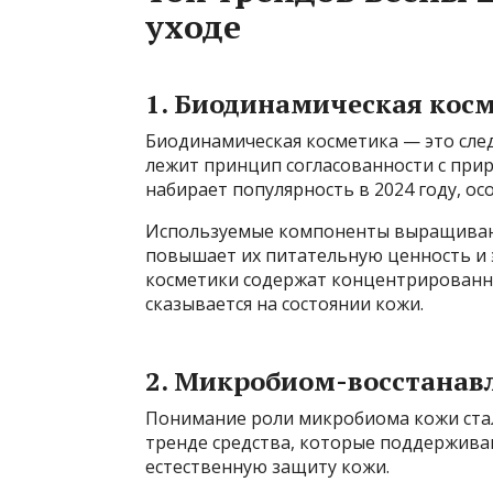
уходе
1. Биодинамическая кос
Биодинамическая косметика — это след
лежит принцип согласованности с при
набирает популярность в 2024 году, о
Используемые компоненты выращиваютс
повышает их питательную ценность и
косметики содержат концентрированны
сказывается на состоянии кожи.
2. Микробиом-восстанав
Понимание роли микробиома кожи стал
тренде средства, которые поддержива
естественную защиту кожи.