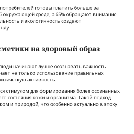
 потребителей готовы платить больше за
об окружающей среде, а 65% обращают внимание
льность и экологичность создают
нду.
сметики на здоровый образ
 люди начинают лучше осознавать важность
ючает не только использование правильных
физическую активность.
тся стимулом для формирования более осознанных
го состояния кожи и организма. Такой подход
ом и природой, что особенно актуально в эпоху