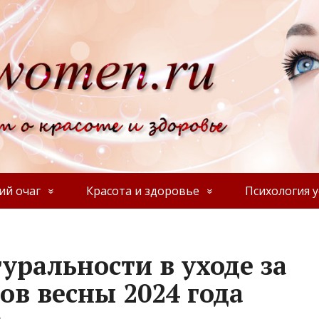
й очаг
Красота и здоровье
Психология у
уральности в уходе за
ов весны 2024 года