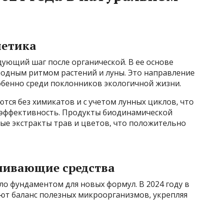
метика
ующий шаг после органической. В ее основе
родным ритмом растений и луны. Это направление
собенно среди поклонников экологичной жизни.
я без химикатов и с учетом лунных циклов, что
 эффективность. Продукты биодинамической
е экстракты трав и цветов, что положительно
ливающие средства
о фундаментом для новых формул. В 2024 году в
ют баланс полезных микроорганизмов, укрепляя