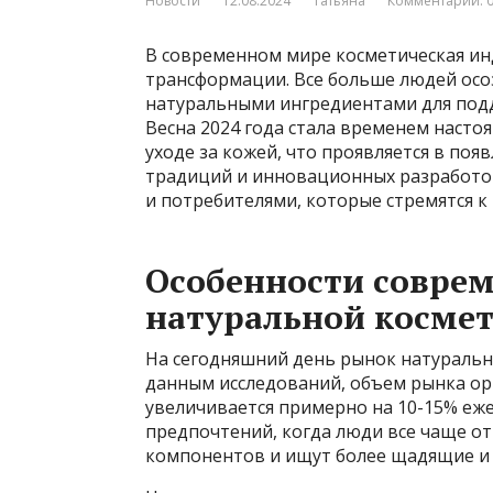
Новости
12.08.2024
Татьяна
Комментарии: 
В современном мире косметическая ин
трансформации. Все больше людей осо
натуральными ингредиентами для подд
Весна 2024 года стала временем наст
уходе за кожей, что проявляется в по
традиций и инновационных разработок
и потребителями, которые стремятся к
Особенности совре
натуральной косме
На сегодняшний день рынок натуральн
данным исследований, объем рынка ор
увеличивается примерно на 10-15% еже
предпочтений, когда люди все чаще от
компонентов и ищут более щадящие и