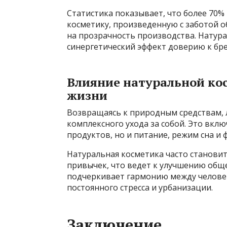
Статистика показывает, что более 70%
косметику, произведенную с заботой 
на прозрачность производства. Натура
синергетический эффект доверию к бре
Влияние натуральной ко
жизни
Возвращаясь к природным средствам,
комплексного ухода за собой. Это вкл
продуктов, но и питание, режим сна и 
Натуральная косметика часто станови
привычек, что ведет к улучшению обще
подчеркивает гармонию между человек
постоянного стресса и урбанизации.
Заключение