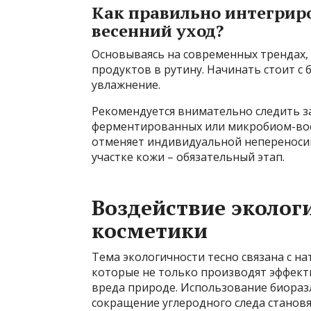
Как правильно интегриро
весенний уход?
Основываясь на современных трендах,
продуктов в рутину. Начинать стоит с 
увлажнение.
Рекомендуется внимательно следить з
ферментированных или микробиом-вос
отменяет индивидуальной непереноси
участке кожи – обязательный этап.
Воздействие эколог
косметики
Тема экологичности тесно связана с на
которые не только производят эффект
вреда природе. Использование биоразл
сокращение углеродного следа станов