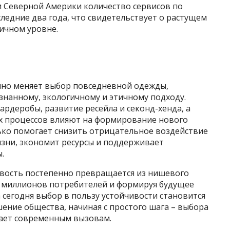
и Северной Америки количество сервисов по
ледние два года, что свидетельствует о растущем
ичном уровне.
енно меняет выбор повседневной одежды,
знанному, экологичному и этичному подходу.
рдеробы, развитие ресейла и секонд-хенда, а
х процессов влияют на формирование нового
лько помогает снизить отрицательное воздействие
изни, экономит ресурсы и поддерживает
.
ивость постепенно превращается из нишевого
я миллионов потребителей и формируя будущее
 сегодня выбор в пользу устойчивости становится
ение общества, начиная с простого шага – выбора
чает современным вызовам.