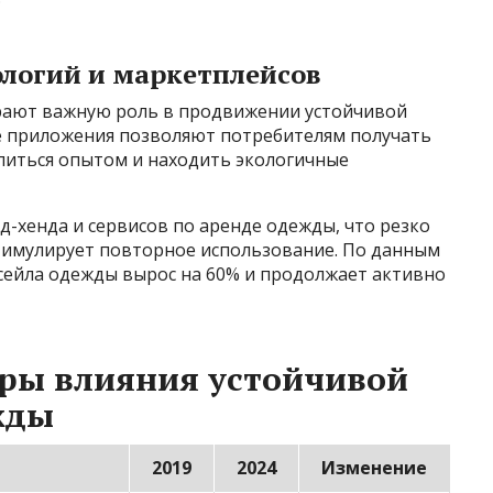
логий и маркетплейсов
рают важную роль в продвижении устойчивой
 приложения позволяют потребителям получать
литься опытом и находить экологичные
д-хенда и сервисов по аренде одежды, что резко
стимулирует повторное использование. По данным
ресейла одежды вырос на 60% и продолжает активно
еры влияния устойчивой
жды
2019
2024
Изменение