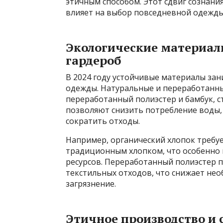
этичным способом. Этот сдвиг сознан
влияет на выбор повседневной одежды
Экологические материал
гардероб
В 2024 году устойчивые материалы за
одежды. Натуральные и переработанные
переработанный полиэстер и бамбук, с
позволяют снизить потребление воды,
сократить отходы.
Например, органический хлопок требу
традиционным хлопком, что особенно 
ресурсов. Переработанный полиэстер п
текстильных отходов, что снижает не
загрязнение.
Этичное производство и 