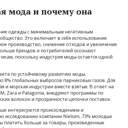
ая мода и почему она
ание одежды с минимальным негативным
общество. Это включает в себя использование
ное производство, снижение отходов и увеличение
е больше брендов и потребителей осознают
икам, поскольку индустрия моды остается одной
вета по устойчивому развитию моды,
о 8% глобальных выбросов парниковых газов. Для
я и морская индустрии вместе взятые. В ответ на
M, Zara и Patagonia, внедряют программы по
ских волокон и прозрачности цепочки поставок.
льше интересуются происхождением и
но исследованию компании Nielsen, 73% молодых
овы платить больше за товары, произведенные