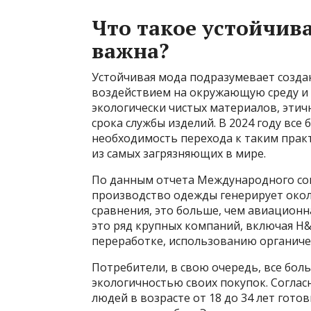
Что такое устойчив
важна?
Устойчивая мода подразумевает созд
воздействием на окружающую среду и 
экологически чистых материалов, этич
срока службы изделий. В 2024 году вс
необходимость перехода к таким практ
из самых загрязняющих в мире.
По данным отчета Международного со
производство одежды генерирует окол
сравнения, это больше, чем авиационна
это ряд крупных компаний, включая H&
переработке, использованию органиче
Потребители, в свою очередь, все бо
экологичностью своих покупок. Соглас
людей в возрасте от 18 до 34 лет гот