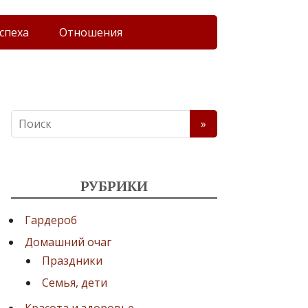
спеха
Отношения
РУБРИКИ
Гардероб
Домашний очаг
Праздники
Семья, дети