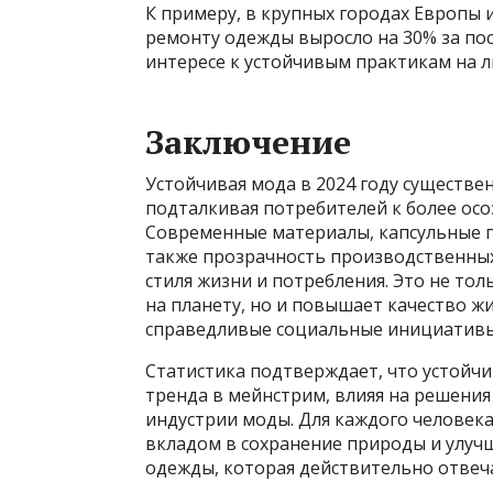
К примеру, в крупных городах Европы 
ремонту одежды выросло на 30% за пос
интересе к устойчивым практикам на л
Заключение
Устойчивая мода в 2024 году существ
подталкивая потребителей к более осо
Современные материалы, капсульные га
также прозрачность производственны
стиля жизни и потребления. Это не то
на планету, но и повышает качество ж
справедливые социальные инициативы
Статистика подтверждает, что устойч
тренда в мейнстрим, влияя на решени
индустрии моды. Для каждого человека
вкладом в сохранение природы и улучш
одежды, которая действительно отве