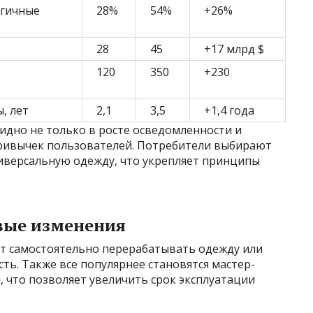
огичные
28%
54%
+26%
28
45
+17 млрд $
120
350
+230
, лет
2,1
3,5
+1,4 года
идно не только в росте осведомленности и
привычек пользователей. Потребители выбирают
ниверсальную одежду, что укрепляет принципы
вые изменения
т самостоятельно перерабатывать одежду или
ть. Также все популярнее становятся мастер-
, что позволяет увеличить срок эксплуатации