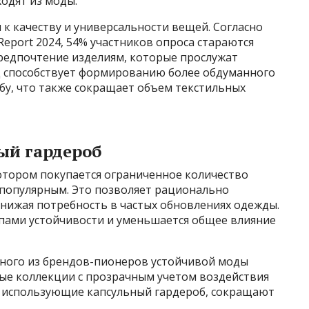
одят из моды.
к качеству и универсальности вещей. Согласно
Report 2024, 54% участников опроса стараются
предпочтение изделиям, которые прослужат
д способствует формированию более обдуманного
бу, что также сокращает объем текстильных
ый гардероб
котором покупается ограниченное количество
 популярным. Это позволяет рационально
снижая потребность в частых обновлениях одежды.
пами устойчивости и уменьшается общее влияние
ного из брендов-пионеров устойчивой моды
ные коллекции с прозрачным учетом воздействия
и, использующие капсульный гардероб, сокращают
.