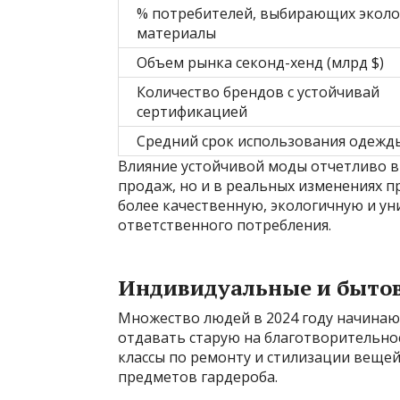
% потребителей, выбирающих экол
материалы
Объем рынка секонд-хенд (млрд $)
Количество брендов с устойчивай
сертификацией
Средний срок использования одежды
Влияние устойчивой моды отчетливо в
продаж, но и в реальных изменениях 
более качественную, экологичную и у
ответственного потребления.
Индивидуальные и быто
Множество людей в 2024 году начинаю
отдавать старую на благотворительнос
классы по ремонту и стилизации вещей
предметов гардероба.