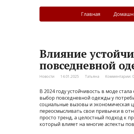
Главная
Домашни
Влияние устойчи
повседневной од
Новости
14.01.2025
Татьяна
Комментарии: 
В 2024 году устойчивость в моде ста
выбор повседневной одежды у потреби
социальные вызовы и экономическая ц
переосмысливать свои привычки в отн
просто тренд, а целостный подход к п
который влияет на многие аспекты по