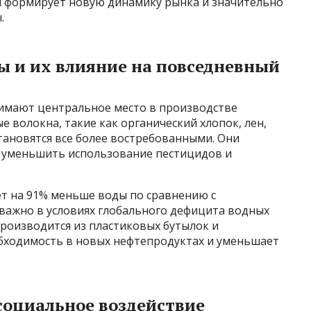
ия формирует новую динамику рынка и значительно
.
ы и их влияние на повседневный
нимают центральное место в производстве
 волокна, такие как органический хлопок, лен,
тановятся все более востребованными. Они
 уменьшить использование пестицидов и
ет на 91% меньше воды по сравнению с
важно в условиях глобального дефицита водных
роизводится из пластиковых бутылок и
обходимость в новых нефтепродуктах и уменьшает
социальное воздействие