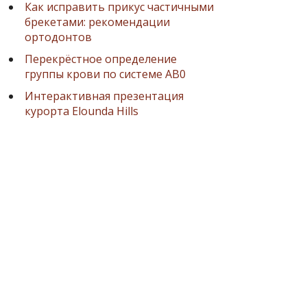
Как исправить прикус частичными
брекетами: рекомендации
ортодонтов
Перекрёстное определение
группы крови по системе AB0
Интерактивная презентация
курорта Elounda Hills