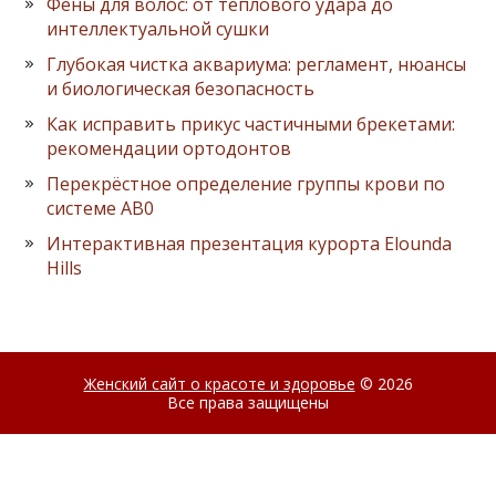
Фены для волос: от теплового удара до
интеллектуальной сушки
Глубокая чистка аквариума: регламент, нюансы
и биологическая безопасность
Как исправить прикус частичными брекетами:
рекомендации ортодонтов
Перекрёстное определение группы крови по
системе AB0
Интерактивная презентация курорта Elounda
Hills
Женский сайт о красоте и здоровье
© 2026
Все права защищены