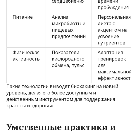
сердцебиения
времени
пробуждения
Питание
Анализ
Персональная
микробиоты и
диета с
пищевых
акцентом на
предпочтений
усвоение
нутриентов
Физическая
Показатели
Адаптация
активность
кислородного
тренировок
обмена, пульс
для
максимально
эффективност
Такие технологии выводят биохакинг на новый
уровень, делая его более доступным и
действенным инструментом для поддержания
красоты и здоровья.
Умственные практики и