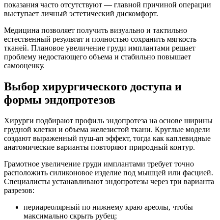
показания часто отсутствуют — главной причиной операции
выступает личный эстетический дискомфорт.
Медицина позволяет получить визуально и тактильно
естественный результат и полностью сохранить мягкость
тканей. Плановое увеличение груди имплантами решает
проблему недостающего объема и стабильно повышает
самооценку.
Выбор хирургического доступа и
формы эндопротезов
Хирурги подбирают профиль эндопротеза на основе ширины
грудной клетки и объема железистой ткани. Круглые модели
создают выраженный пуш-ап эффект, тогда как каплевидные
анатомические варианты повторяют природный контур.
Грамотное увеличение груди имплантами требует точно
расположить силиконовое изделие под мышцей или фасцией.
Специалисты устанавливают эндопротезы через три варианта
разрезов:
периареолярный по нижнему краю ареолы, чтобы
максимально скрыть рубец;