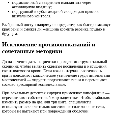
подмышечный с введением имплантата через
аксиллярную впадину;
подгрудный в субмаммарной складке для прямого
визуального контроля.
Выбранный доступ напрямую определяет, как быстро заживут
края раны и сможет ли женщина кормить ребенка грудью в
будущем.
Исключение противопоказаний и
сочетанные методики
До назначения даты пациентки проходят инструментальный
скрининг, чтобы выявить скрытые воспаления и нарушения
свертываемости крови. Если кожа потеряла эластичность,
врачи дополняют классическое увеличение груди имплантами
мастопексией — хирурги подтягивают ткани и перемещают
сосково-ареолярный комплекс выше.
При локальных дефектах хирурги применяют липофилинг —
пересаживают собственный жир пациентки. Чтобы стабильно
изменить размер на два или три шага, специалисты
используют исключительно когезивные силиконовые гели,
которые не вытекают при повреждении оболочки.