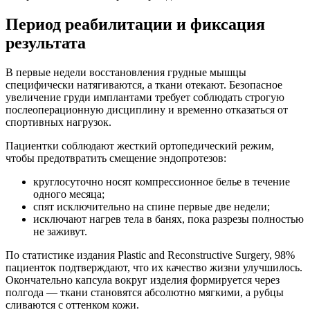
Период реабилитации и фиксация
результата
В первые недели восстановления грудные мышцы
специфически натягиваются, а ткани отекают. Безопасное
увеличение груди имплантами требует соблюдать строгую
послеоперационную дисциплину и временно отказаться от
спортивных нагрузок.
Пациентки соблюдают жесткий ортопедический режим,
чтобы предотвратить смещение эндопротезов:
круглосуточно носят компрессионное белье в течение
одного месяца;
спят исключительно на спине первые две недели;
исключают нагрев тела в банях, пока разрезы полностью
не заживут.
По статистике издания Plastic and Reconstructive Surgery, 98%
пациенток подтверждают, что их качество жизни улучшилось.
Окончательно капсула вокруг изделия формируется через
полгода — ткани становятся абсолютно мягкими, а рубцы
сливаются с оттенком кожи.