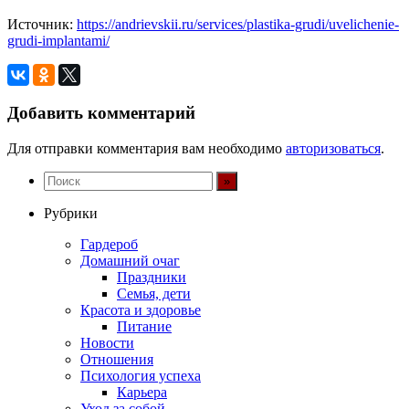
Источник:
https://andrievskii.ru/services/plastika-grudi/uvelichenie-
grudi-implantami/
Добавить комментарий
Для отправки комментария вам необходимо
авторизоваться
.
Рубрики
Гардероб
Домашний очаг
Праздники
Семья, дети
Красота и здоровье
Питание
Новости
Отношения
Психология успеха
Карьера
Уход за собой