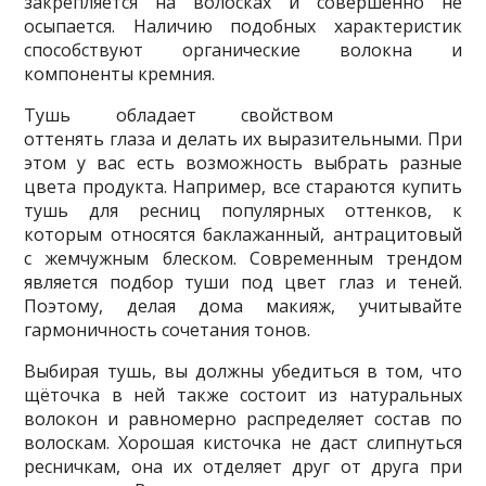
закрепляется на волосках и совершенно не
осыпается. Наличию подобных характеристик
способствуют органические волокна и
компоненты кремния.
Тушь обладает свойством
оттенять глаза и делать их выразительными. При
этом у вас есть возможность выбрать разные
цвета продукта. Например, все стараются купить
тушь для ресниц популярных оттенков, к
которым относятся баклажанный, антрацитовый
с жемчужным блеском. Современным трендом
является подбор туши под цвет глаз и теней.
Поэтому, делая дома макияж, учитывайте
гармоничность сочетания тонов.
Выбирая тушь, вы должны убедиться в том, что
щёточка в ней также состоит из натуральных
волокон и равномерно распределяет состав по
волоскам. Хорошая кисточка не даст слипнуться
ресничкам, она их отделяет друг от друга при