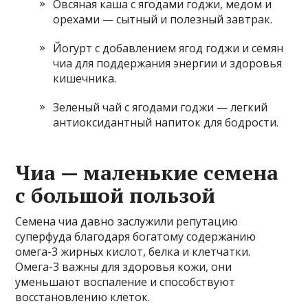
Овсяная каша с ягодами годжи, медом и
орехами — сытный и полезный завтрак.
Йогурт с добавлением ягод годжи и семян
чиа для поддержания энергии и здоровья
кишечника.
Зеленый чай с ягодами годжи — легкий
антиоксидантный напиток для бодрости.
Чиа — маленькие семена
с большой пользой
Семена чиа давно заслужили репутацию
суперфуда благодаря богатому содержанию
омега-3 жирных кислот, белка и клетчатки.
Омега-3 важны для здоровья кожи, они
уменьшают воспаление и способствуют
восстановлению клеток.