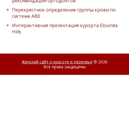
рекомендации ортодонтов
Перекрёстное определение группы крови по
системе AB0
Интерактивная презентация курорта Elounda
Hills
Женский сайт о красоте и здоровье
© 2026
Все права защищены