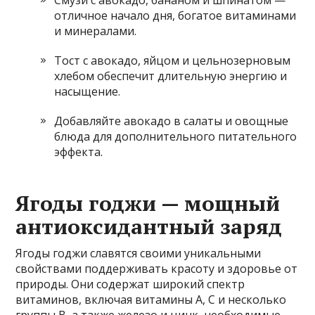
Смузи с авокадо, бананом и шпинатом —
отличное начало дня, богатое витаминами
и минералами.
Тост с авокадо, яйцом и цельнозерновым
хлебом обеспечит длительную энергию и
насыщение.
Добавляйте авокадо в салаты и овощные
блюда для дополнительного питательного
эффекта.
Ягоды годжи — мощный
антиоксидантный заряд
Ягоды годжи славятся своими уникальными
свойствами поддерживать красоту и здоровье от
природы. Они содержат широкий спектр
витаминов, включая витамины А, С и несколько