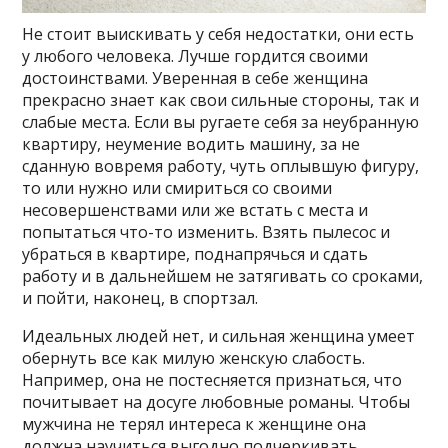
Не стоит выискивать у себя недостатки, они есть
у любого человека. Лучше гордится своими
достоинствами. Уверенная в себе женщина
прекрасно знает как свои сильные стороны, так и
слабые места. Если вы ругаете себя за неубранную
квартиру, неумение водить машину, за не
сданную вовремя работу, чуть оплывшую фигуру,
то или нужно или смириться со своими
несовершенствами или же встать с места и
попытаться что-то изменить. Взять пылесос и
убраться в квартире, поднапрячься и сдать
работу и в дальнейшем не затягивать со сроками,
и пойти, наконец, в спортзал.
Идеальных людей нет, и сильная женщина умеет
обернуть все как милую женскую слабость.
Например, она не постесняется признаться, что
почитывает на досуге любовные романы. Чтобы
мужчина не терял интереса к женщине она
должна научиться выгодно подчеркивать