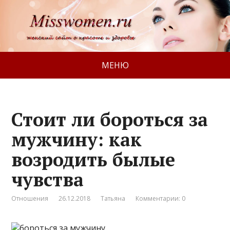
МЕНЮ
Стоит ли бороться за
мужчину: как
возродить былые
чувства
Отношения
26.12.2018
Татьяна
Комментарии: 0