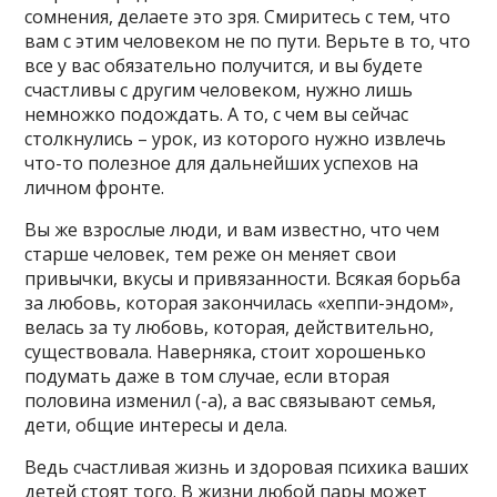
сомнения, делаете это зря. Смиритесь с тем, что
вам с этим человеком не по пути. Верьте в то, что
все у вас обязательно получится, и вы будете
счастливы с другим человеком, нужно лишь
немножко подождать. А то, с чем вы сейчас
столкнулись – урок, из которого нужно извлечь
что-то полезное для дальнейших успехов на
личном фронте.
Вы же взрослые люди, и вам известно, что чем
старше человек, тем реже он меняет свои
привычки, вкусы и привязанности. Всякая борьба
за любовь, которая закончилась «хеппи-эндом»,
велась за ту любовь, которая, действительно,
существовала. Наверняка, стоит хорошенько
подумать даже в том случае, если вторая
половина изменил (-а), а вас связывают семья,
дети, общие интересы и дела.
Ведь счастливая жизнь и здоровая психика ваших
детей стоят того. В жизни любой пары может