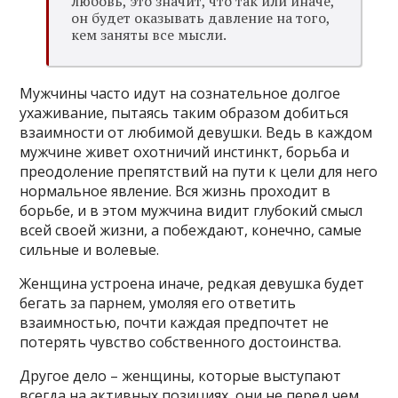
любовь, это значит, что так или иначе,
он будет оказывать давление на того,
кем заняты все мысли.
Мужчины часто идут на сознательное долгое
ухаживание, пытаясь таким образом добиться
взаимности от любимой девушки. Ведь в каждом
мужчине живет охотничий инстинкт, борьба и
преодоление препятствий на пути к цели для него
нормальное явление. Вся жизнь проходит в
борьбе, и в этом мужчина видит глубокий смысл
всей своей жизни, а побеждают, конечно, самые
сильные и волевые.
Женщина устроена иначе, редкая девушка будет
бегать за парнем, умоляя его ответить
взаимностью, почти каждая предпочтет не
потерять чувство собственного достоинства.
Другое дело – женщины, которые выступают
всегда на активных позициях, они не перед чем