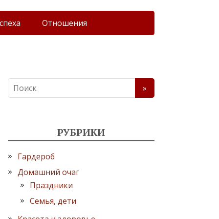
спеха
Отношения
РУБРИКИ
Гардероб
Домашний очаг
Праздники
Семья, дети