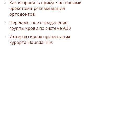
Как исправить прикус частичными
брекетами: рекомендации
ортодонтов
Перекрёстное определение
группы крови по системе AB0
Интерактивная презентация
курорта Elounda Hills