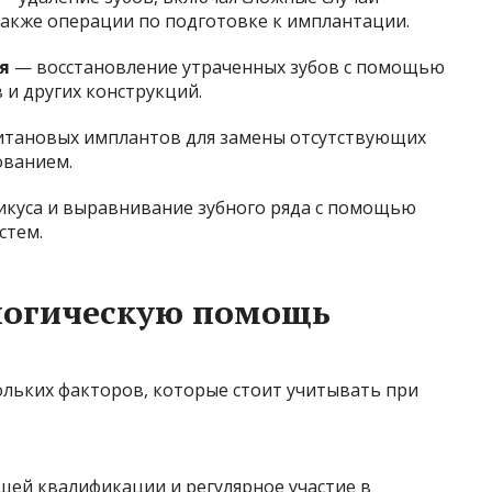
 также операции по подготовке к имплантации.
я
— восстановление утраченных зубов с помощью
 и других конструкций.
итановых имплантов для замены отсутствующих
ованием.
куса и выравнивание зубного ряда с помощью
стем.
ологическую помощь
ольких факторов, которые стоит учитывать при
щей квалификации и регулярное участие в