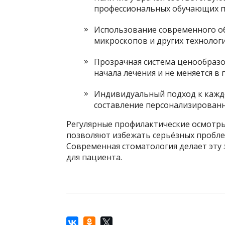
профессиональных обучающих п
Использование современного о
микроскопов и других технологи
Прозрачная система ценообразо
начала лечения и не меняется в 
Индивидуальный подход к каждо
составление персонализированн
Регулярные профилактические осмотры
позволяют избежать серьёзных проблем
Современная стоматология делает эту 
для пациента.