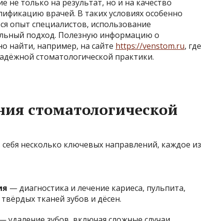
не только на результат, но и на качество
лификацию врачей. В таких условиях особенно
ся опыт специалистов, использование
льный подход. Полезную информацию о
о найти, например, на сайте
https://venstom.ru
, где
адёжной стоматологической практики.
ния стоматологической
 себя несколько ключевых направлений, каждое из
ия
— диагностика и лечение кариеса, пульпита,
 твёрдых тканей зубов и дёсен.
— удаление зубов, включая сложные случаи