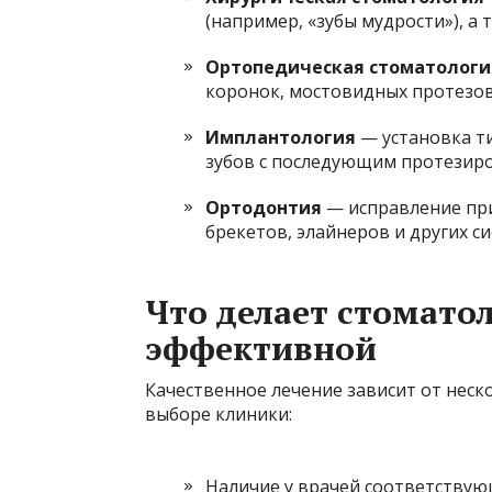
(например, «зубы мудрости»), а
Ортопедическая стоматологи
коронок, мостовидных протезов
Имплантология
— установка т
зубов с последующим протезир
Ортодонтия
— исправление при
брекетов, элайнеров и других си
Что делает стомат
эффективной
Качественное лечение зависит от неск
выборе клиники:
Наличие у врачей соответствую