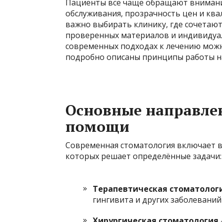
Пациенты всё чаще обращают внимание 
обслуживания, прозрачность цен и ква
важно выбирать клинику, где сочетают
проверенных материалов и индивидуа
современных подходах к лечению можн
подробно описаны принципы работы н
Основные направле
помощи
Современная стоматология включает в
которых решает определённые задачи:
Терапевтическая стоматолог
гингивита и других заболеваний
Хирургическая стоматология