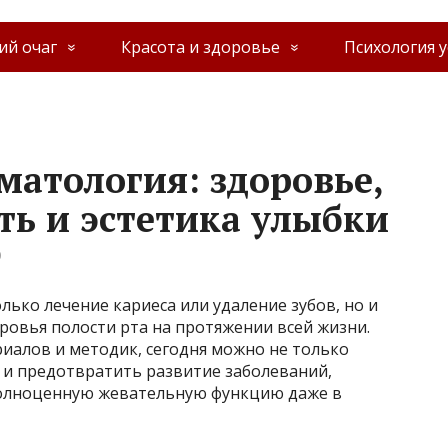
й очаг
Красота и здоровье
Психология у
матология: здоровье,
ь и эстетика улыбки
0
лько лечение кариеса или удаление зубов, но и
ровья полости рта на протяжении всей жизни.
иалов и методик, сегодня можно не только
 и предотвратить развитие заболеваний,
полноценную жевательную функцию даже в