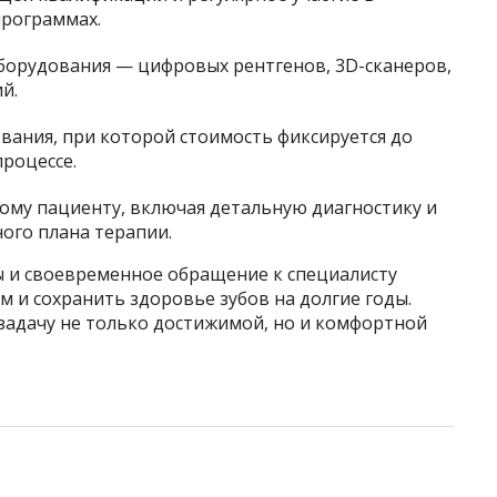
рограммах.
борудования — цифровых рентгенов, 3D-сканеров,
й.
вания, при которой стоимость фиксируется до
процессе.
му пациенту, включая детальную диагностику и
ого плана терапии.
 и своевременное обращение к специалисту
 и сохранить здоровье зубов на долгие годы.
задачу не только достижимой, но и комфортной