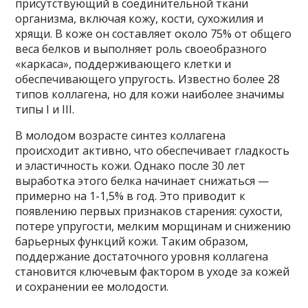
присутствующий в соединительной ткани
организма, включая кожу, кости, сухожилия и
хрящи. В коже он составляет около 75% от общего
веса белков и выполняет роль своеобразного
«каркаса», поддерживающего клетки и
обеспечивающего упругость. Известно более 28
типов коллагена, но для кожи наиболее значимы
типы I и III.
В молодом возрасте синтез коллагена
происходит активно, что обеспечивает гладкость
и эластичность кожи. Однако после 30 лет
выработка этого белка начинает снижаться —
примерно на 1-1,5% в год. Это приводит к
появлению первых признаков старения: сухости,
потере упругости, мелким морщинам и снижению
барьерных функций кожи. Таким образом,
поддержание достаточного уровня коллагена
становится ключевым фактором в уходе за кожей
и сохранении ее молодости.