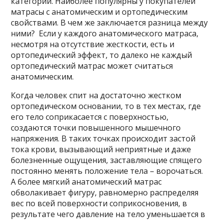
категории. Наиболее популярны у покупателей
матрасы с анатомическим и ортопедическим
свойствами. В чем же заключается разница между
ними? Если у каждого анатомического матраса,
несмотря на отсутствие жесткости, есть и
ортопедический эффект, то далеко не каждый
ортопедический матрас может считаться
анатомическим.
Когда человек спит на достаточно жестком
ортопедическом основании, то в тех местах, где
его тело соприкасается с поверхностью,
создаются точки повышенного мышечного
напряжения. В таких точках происходит застой
тока крови, вызывающий неприятные и даже
болезненные ощущения, заставляющие спящего
постоянно менять положение тела – ворочаться.
А более мягкий анатомический матрас
обволакивает фигуру, равномерно распределяя
вес по всей поверхности соприкосновения, в
результате чего давление на тело уменьшается в