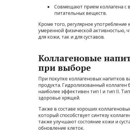
Совмещают прием коллагена с в
питательных веществ.
Кроме того, регулярное употребление
умеренной физической активностью, ч
для кожи, так и для суставов.
Коллагеновые напитк
при выборе
При покупке коллагеновых напитков в
продукта. Гидролизованный коллаген б
наиболее эффективен тип I и тип II. Тип
здоровье хрящей.
Также в составе хороших коллагеновых
который способствует синтезу коллаге
также улучшают состояние кожи и суст
обновление клеток.