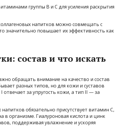
итаминами группы B и C для усиления раскрытия
 коллагеновых напитков можно совмещать с
то значительно повышает их эффективность как
и: состав и что искать
ажно обращать внимание на качество и состав
ывает разных типов, но для кожи и суставов
 I отвечает за упругость кожи, а тип II — за
 напитков обязательно присутствует витамин C,
на в организме. Гиалуроновая кислота и цинк
авов, поддерживая увлажнение и ускоряя