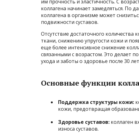
им прочность и эластичность. С возрас
коллагена начинает замедляться. По д
коллагена в организме может снизиться
подвижности суставов.
Отсутствие достаточного количества к
ткани, снижению упругости кожи и по
еще более интенсивное снижение колл
связанными с возрастом. Это делает 
ухода и заботы о здоровье после 30 лет
Основные функции колла
Поддержка структуры кожи:
к
кожи, предотвращая образован
Здоровье суставов:
коллаген вх
износа суставов.