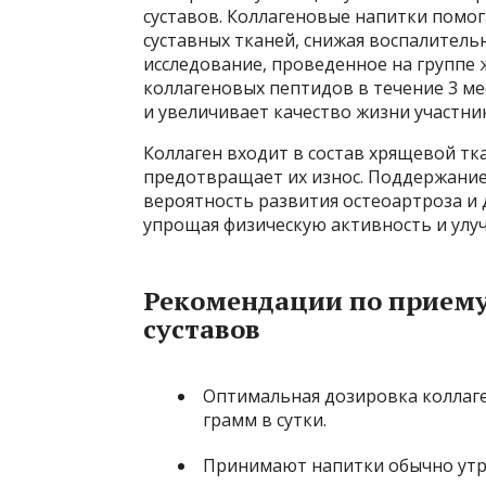
суставов. Коллагеновые напитки помо
суставных тканей, снижая воспалитель
исследование, проведенное на группе 
коллагеновых пептидов в течение 3 ме
и увеличивает качество жизни участни
Коллаген входит в состав хрящевой тка
предотвращает их износ. Поддержание
вероятность развития остеоартроза и 
упрощая физическую активность и ул
Рекомендации по приему
суставов
Оптимальная дозировка коллаге
грамм в сутки.
Принимают напитки обычно утро