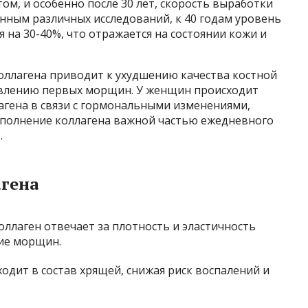
том, и особенно после 30 лет, скорость выработки
анным различных исследований, к 40 годам уровень
 на 30-40%, что отражается на состоянии кожи и
оллагена приводит к ухудшению качества костной
явлению первых морщин. У женщин происходит
агена в связи с гормональными изменениями,
пополнение коллагена важной частью ежедневного
.
гена
оллаген отвечает за плотность и эластичность
ие морщин.
одит в состав хрящей, снижая риск воспалений и