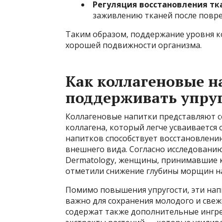
Регуляция восстановления тк
заживлению тканей после повр
Таким образом, поддержание уровня к
хорошей подвижности организма.
Как коллагеновые 
поддерживать упру
Коллагеновые напитки представляют 
коллагена, который легче усваивается
напитков способствует восстановлению
внешнего вида. Согласно исследованию,
Dermatology, женщины, принимавшие к
отметили снижение глубины морщин на
Помимо повышения упругости, эти нап
важно для сохранения молодого и свеж
содержат также дополнительные ингре