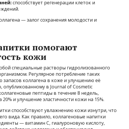
аней:
способствует регенерации клеток и
еждений.
оллагена — залог сохранения молодости и
напитки помогают
гость кожи
собой специальные растворы гидролизованного
 организмом. Регулярное потребление таких
 запасов коллагена в коже и улучшению её
 опубликованному в Journal of Cosmetic
оллагеновые пептиды в течение 8 недель,
 20% и улучшение эластичности кожи на 15%.
итки способствуют увлажнению кожи изнутри, что
его вида. Как правило, коллагеновые напитки
диенты — витамин C, гиалуроновую кислоту,