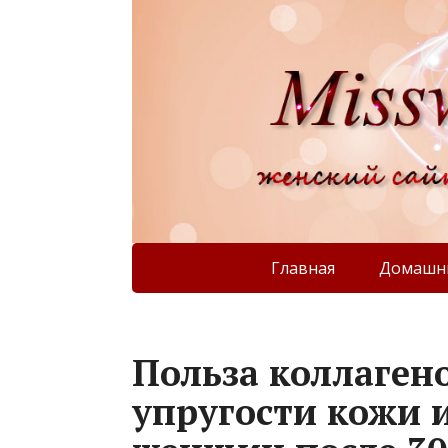
Главная
Домашни
Польза коллаген
упругости кожи и