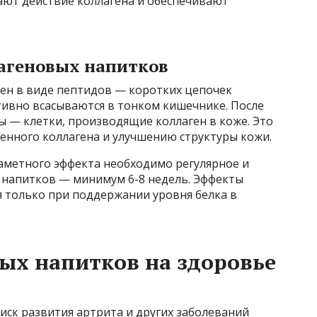
ают действие коллагена и обеспечивают
агеновых напитков
лен в виде пептидов — коротких цепочек
тивно всасываются в тонком кишечнике. После
 — клетки, производящие коллаген в коже. Это
енного коллагена и улучшению структуры кожи.
заметного эффекта необходимо регулярное и
 напитков — минимум 6-8 недель. Эффекты
я только при поддержании уровня белка в
ых напитков на здоровье
иск развития артрита и других заболеваний