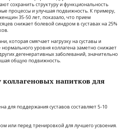
гают сохранить структуру и функциональность
ные процессы и улучшая подвижность. К примеру,
женщин 35-50 лет, показало, что прием
сяцев снижает болевой синдром в суставах на 25%
ков.
ни, которая смягчает нагрузку на суставы и
 нормального уровня коллагена заметно снижает
других дегенеративных заболеваний, значительно
учшая общую подвижность.
 коллагеновых напитков для
на для поддержания суставов составляет 5-10
м или перед тренировкой для лучшего усвоения.