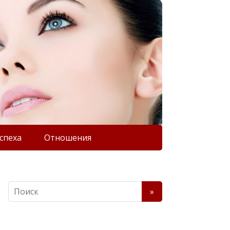
спеха
Отношения