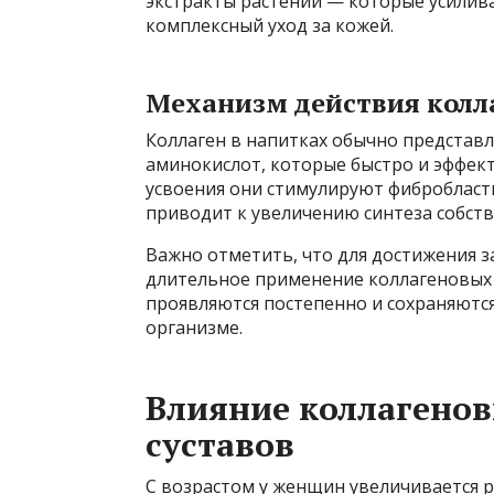
экстракты растений — которые усилив
комплексный уход за кожей.
Механизм действия колл
Коллаген в напитках обычно представ
аминокислот, которые быстро и эффек
усвоения они стимулируют фибробласты
приводит к увеличению синтеза собств
Важно отметить, что для достижения 
длительное применение коллагеновых
проявляются постепенно и сохраняютс
организме.
Влияние коллагенов
суставов
С возрастом у женщин увеличивается р