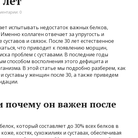
 лет
ментарии: 0
ет испытывать недостаток важных белков,
 Именно коллаген отвечает за упругость и
 суставов и связок. После 30 лет естественное
жаться, что приводит к появлению морщин,
ска проблем с суставами. В последние годы
ым способом восполнения этого дефицита и
анизма. В этой статье мы подробно разберем, как
и суставы у женщин после 30, а также приведем
ндации.
и почему он важен после
белок, который составляет до 30% всех белков в
коже, костях, сухожилиях и суставах, обеспечивая