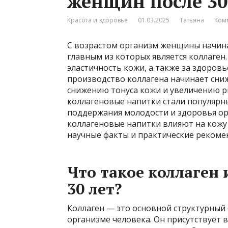
женщин после 30
Красота и здоровье
01.03.2025
Татьяна
Ком
С возрастом организм женщины начина
главным из которых является коллаген.
эластичность кожи, а также за здоровье
производство коллагена начинает сни
снижению тонуса кожи и увеличению ри
коллагеновые напитки стали популярн
поддержания молодости и здоровья орг
коллагеновые напитки влияют на кожу 
научные факты и практические рекоме
Что такое коллаген 
30 лет?
Коллаген — это основной структурный 
организме человека. Он присутствует в 