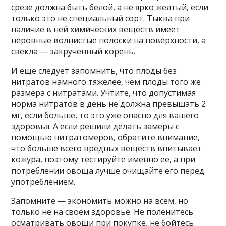
срезе должна быть белой, а не ярко желтый, если
только это не специальный сорт. Тыква при
наличие в ней химических веществ имеет
неровные волнистые полоски на поверхности, а
свекла — закрученный корень.
И еще следует запомнить, что плоды без
нитратов намного тяжелее, чем плоды того же
размера с нитратами. Учтите, что допустимая
норма нитратов в день не должна превышать 2
мг, если больше, то это уже опасно для вашего
здоровья. А если решили делать замеры с
помощью нитратомеров, обратите внимание,
что больше всего вредных веществ впитывает
кожура, поэтому тестируйте именно ее, а при
потреблении овоща лучше очищайте его перед
употреблением.
Запомните — экономить можно на всем, но
только не на своем здоровье. Не поленитесь
осматривать овощи при покупке, не бойтесь