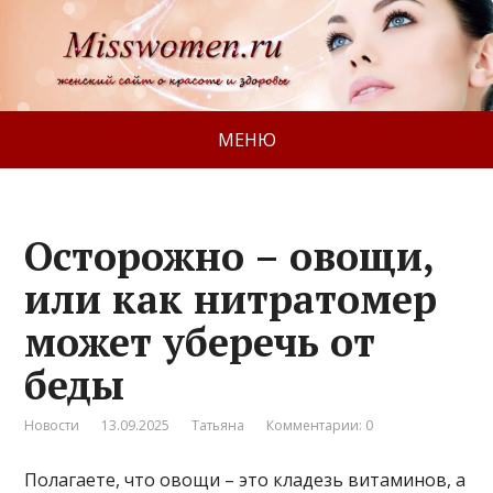
МЕНЮ
Осторожно – овощи,
или как нитратомер
может уберечь от
беды
Новости
13.09.2025
Татьяна
Комментарии: 0
Полагаете, что овощи – это кладезь витаминов, а