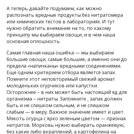
А теперь давайте подумаем, как можно
распознать вредные продукты без нитратомера
или химических тестов в лабораториях. И тут
нужно обратить внимание на то, по какому
принципу мы выбираем овощи, и в чем наша
основная оплошность.
Самая главная наша ошибка — мы выбираем
большие овощи, самые большие, а именно они до
предела «напичканы» вредными соединениями.
Еще одним критерием отбора является запах.
Помните этот неповторимый свежий аромат
молоденьких огурчиков или капустки.
Осторожнее – в них может быть настоящий яд для
организма – нитраты. Запомните , запах должен
быть и не слишком сильным, и не слишком
слабым — в меру. Важное значение имеет и цвет.
Мякоть огурца с ярко зеленым цветом — признак
нитратов. Морковь нужно выбирать оранжевую,
без каких либо вкраплений, а картофелина на