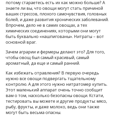
потому стараетесь есть их как можно больше? А
знаете ли вы, что овощи могут стать причиной
ваших стрессов, плохого самочувствия, головных
болей, и даже развития хронических заболеваний.
Впрочем, дело не в самих овощах, а тех
химических соединениях, которыми они могут
быть буквально «нашпигованы». Нитраты – вот
основной враг.
Зачем аграрии и фермеры делают это? Для того,
чтобы овощ был самый красивый, самый
ароматный, да еще и самый ранний.
Как избежать отравления? В первую очередь
нужно все овощи подвергать тщательному
контролю. А для этого нужно нитратомер купить.
Этот маленький аппарат очень точно сообщит
вам о том, насколько безопасны овощи. Кстати,
тестировать вы можете и другие продукты: мясо,
рыбу, фрукты, и даже молоко, ведь они также
могут быть весьма опасны.