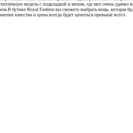
еплённую модель с подкладкой и мехом, где мех очень удачно в
м.В бутике Royal Fashion вы сможете выбрать вещь, которая буд
шение качества и цены всегда будет цениться превыше всего.