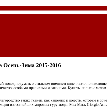
а Осень-Зима 2015-2016
ый повод подумать о стильном внешнем виде, назло понижающе
ичается особыми правилами и законами. Купить пальто с мехом 
лагородство таких тканей, как кашемир и шерсть, которые в соч
кции известнейших мировых гуру моды: Max Mara, Giorgio Arma