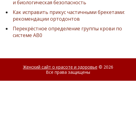
и биологическая безопасность
Как исправить прикус частичными брекетами:
рекомендации ортодонтов
Перекрёстное определение группы крови по
системе AB0
Женский сайт о красоте и здоровье
© 2026
Все права защищены