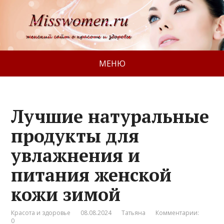
МЕНЮ
Лучшие натуральные
продукты для
увлажнения и
питания женской
кожи зимой
Красота и здоровье
08.08.2024
Татьяна
Комментарии:
0