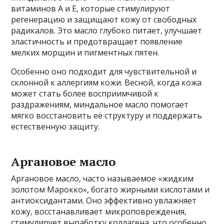
витаминов А и Е, которые стимулируют
регенерацию и защищают кожу от свободных
радикалов. Это масло глубоко питает, улучшает
эластичность и предотвращает появление
мелких морщин и пигментных пятен.
Особенно оно подходит для чувствительной и
склонной к аллергиям кожи. Весной, когда кожа
может стать более восприимчивой к
раздражениям, миндальное масло помогает
мягко восстановить её структуру и поддержать
естественную защиту.
Аргановое масло
Аргановое масло, часто называемое «жидким
золотом Марокко», богато жирными кислотами и
антиоксидантами. Оно эффективно увлажняет
кожу, восстанавливает микроповреждения,
стимулирует выработку коллагена, что особенно