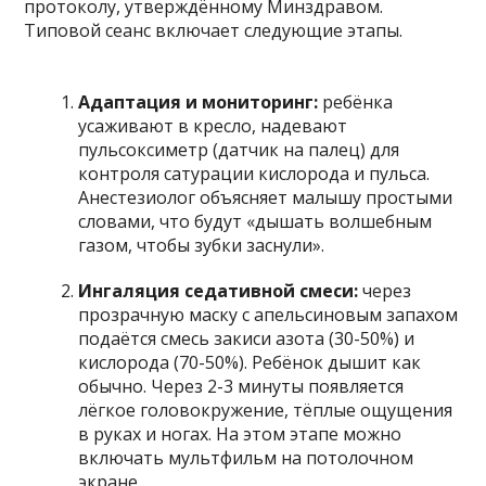
протоколу, утверждённому Минздравом.
Типовой сеанс включает следующие этапы.
Адаптация и мониторинг:
ребёнка
усаживают в кресло, надевают
пульсоксиметр (датчик на палец) для
контроля сатурации кислорода и пульса.
Анестезиолог объясняет малышу простыми
словами, что будут «дышать волшебным
газом, чтобы зубки заснули».
Ингаляция седативной смеси:
через
прозрачную маску с апельсиновым запахом
подаётся смесь закиси азота (30-50%) и
кислорода (70-50%). Ребёнок дышит как
обычно. Через 2-3 минуты появляется
лёгкое головокружение, тёплые ощущения
в руках и ногах. На этом этапе можно
включать мультфильм на потолочном
экране.