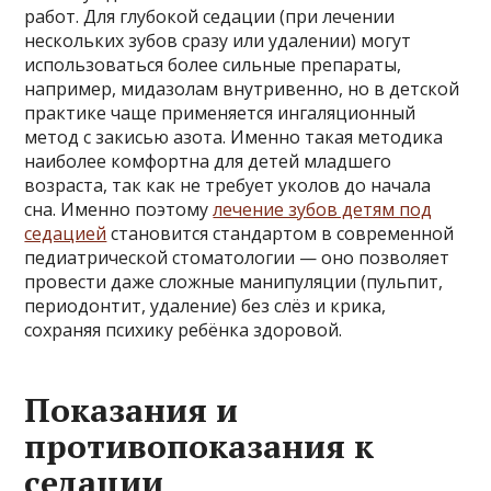
работ. Для глубокой седации (при лечении
нескольких зубов сразу или удалении) могут
использоваться более сильные препараты,
например, мидазолам внутривенно, но в детской
практике чаще применяется ингаляционный
метод с закисью азота. Именно такая методика
наиболее комфортна для детей младшего
возраста, так как не требует уколов до начала
сна. Именно поэтому
лечение зубов детям под
седацией
становится стандартом в современной
педиатрической стоматологии — оно позволяет
провести даже сложные манипуляции (пульпит,
периодонтит, удаление) без слёз и крика,
сохраняя психику ребёнка здоровой.
Показания и
противопоказания к
седации