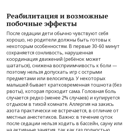
Реабилитация и возможные
побочные эффекты
После седации дети обычно чувствуют себя
хорошо, но родители должны быть готовы к
некоторым особенностям. В первые 30-60 минут
сохраняется сонливость, нарушенная
координация движений (ребёнок может
шататься), снижена восприимчивость к боли —
поэтому нельзя допускать игр с острыми
предметами или велосипеда. У некоторых
малышей бывает кратковременная тошнота (без
рвоты), которая проходит сама. Головная боль
случается редко (менее 2% случаев) и купируется
отдыхом в тихой комнате. Аллергия на закись
азота практически не встречается, в отличие от
местных анестетиков. Важно: в течение суток
после седации нельзя ходить в бассейн, сауну или
на активные занятия, так как газ полностью