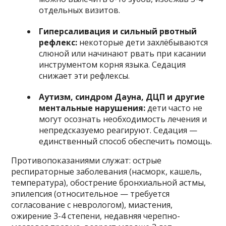
отдельных визитов.
Гиперсаливация и сильный рвотный
рефлекс:
некоторые дети захлёбываются
слюной или начинают рвать при касании
инструментом корня языка. Седация
снижает эти рефлексы.
Аутизм, синдром Дауна, ДЦП и другие
ментальные нарушения:
дети часто не
могут осознать необходимость лечения и
непредсказуемо реагируют. Седация —
единственный способ обеспечить помощь.
Противопоказаниями служат: острые
респираторные заболевания (насморк, кашель,
температура), обострение бронхиальной астмы,
эпилепсия (относительное — требуется
согласование с неврологом), миастения,
ожирение 3-4 степени, недавняя черепно-