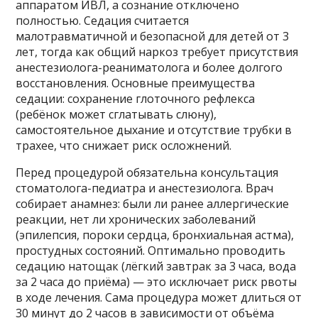
аппаратом ИВЛ, а сознание отключено
полностью. Седация считается
малотравматичной и безопасной для детей от 3
лет, тогда как общий наркоз требует присутствия
анестезиолога-реаниматолога и более долгого
восстановления. Основные преимущества
седации: сохранение глоточного рефлекса
(ребёнок может сглатывать слюну),
самостоятельное дыхание и отсутствие трубки в
трахее, что снижает риск осложнений.
Перед процедурой обязательна консультация
стоматолога-педиатра и анестезиолога. Врач
собирает анамнез: были ли ранее аллергические
реакции, нет ли хронических заболеваний
(эпилепсия, пороки сердца, бронхиальная астма),
простудных состояний. Оптимально проводить
седацию натощак (лёгкий завтрак за 3 часа, вода
за 2 часа до приёма) — это исключает риск рвоты
в ходе лечения. Сама процедура может длиться от
30 минут до 2 часов в зависимости от объёма