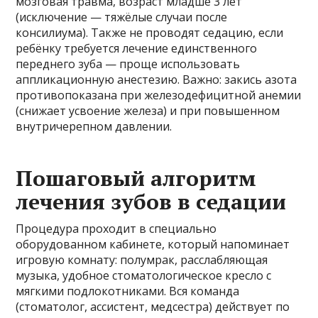
мозговая травма, возраст младше 3 лет
(исключение — тяжёлые случаи после
консилиума). Также не проводят седацию, если
ребёнку требуется лечение единственного
переднего зуба — проще использовать
аппликационную анестезию. Важно: закись азота
противопоказана при железодефицитной анемии
(снижает усвоение железа) и при повышенном
внутричерепном давлении.
Пошаговый алгоритм
лечения зубов в седации
Процедура проходит в специально
оборудованном кабинете, который напоминает
игровую комнату: полумрак, расслабляющая
музыка, удобное стоматологическое кресло с
мягкими подлокотниками. Вся команда
(стоматолог, ассистент, медсестра) действует по