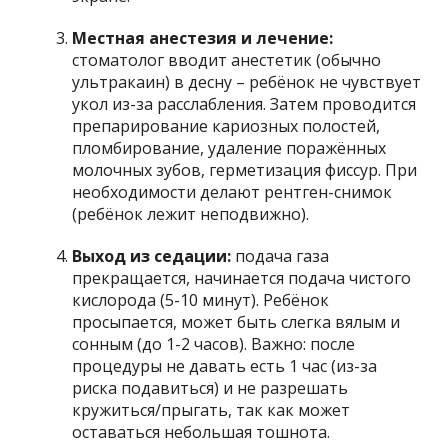
Местная анестезия и лечение:
стоматолог вводит анестетик (обычно
ультракаин) в десну – ребёнок не чувствует
укол из-за расслабления. Затем проводится
препарирование кариозных полостей,
пломбирование, удаление поражённых
молочных зубов, герметизация фиссур. При
необходимости делают рентген-снимок
(ребёнок лежит неподвижно).
Выход из седации:
подача газа
прекращается, начинается подача чистого
кислорода (5-10 минут). Ребёнок
просыпается, может быть слегка вялым и
сонным (до 1-2 часов). Важно: после
процедуры не давать есть 1 час (из-за
риска подавиться) и не разрешать
кружиться/прыгать, так как может
оставаться небольшая тошнота.