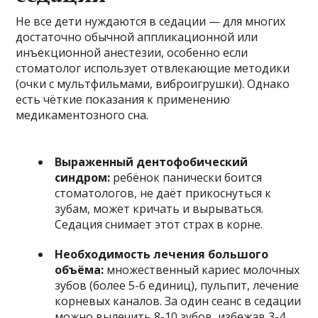
Не все дети нуждаются в седации — для многих
достаточно обычной аппликационной или
инъекционной анестезии, особенно если
стоматолог использует отвлекающие методики
(очки с мультфильмами, виброигрушки). Однако
есть чёткие показания к применению
медикаментозного сна.
Выраженный дентофобический
синдром:
ребёнок панически боится
стоматологов, не даёт прикоснуться к
зубам, может кричать и вырываться.
Седация снимает этот страх в корне.
Необходимость лечения большого
объёма:
множественный кариес молочных
зубов (более 5-6 единиц), пульпит, лечение
корневых каналов. За один сеанс в седации
можно вылечить 8-10 зубов, избежав 3-4