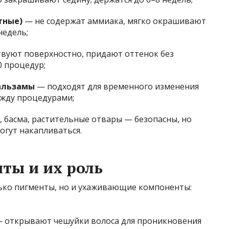
тные)
— не содержат аммиака, мягко окрашивают
недель;
вуют поверхностно, придают оттенок без
0 процедур;
альзамы
— подходят для временного изменения
ежду процедурами;
, басма, растительные отвары — безопасны, но
огут накапливаться.
ты и их роль
ько пигменты, но и ухаживающие компоненты:
 открывают чешуйки волоса для проникновения