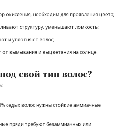
р окисления, необходим для проявления цвета;
ливают структуру, уменьшают ломкость;
ют и уплотняют волос;
от вымывания и выцветания на солнце.
под свой тип волос?
ь:
0% седых волос нужны стойкие аммиачные
ые пряди требуют безаммиачных или