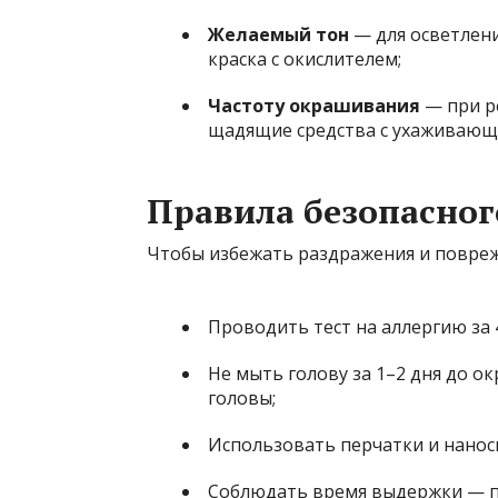
Желаемый тон
— для осветлени
краска с окислителем;
Частоту окрашивания
— при р
щадящие средства с ухаживаю
Правила безопасно
Чтобы избежать раздражения и повреж
Проводить тест на аллергию за 
Не мыть голову за 1–2 дня до 
головы;
Использовать перчатки и нанос
Соблюдать время выдержки — пе