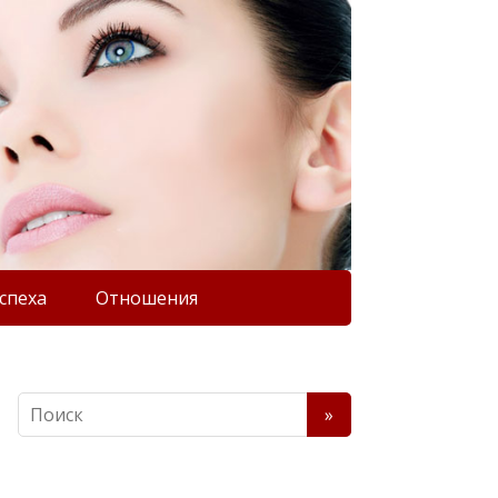
спеха
Отношения