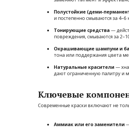
Полустойкие (деми-перманен
и постепенно смываются за 4–6 
Тонирующие средства
— дейст
повреждения, смываются за 2–1
Окрашивающие шампуни и б
тона или поддержания цвета м
Натуральные красители
— хна
дают ограниченную палитру и м
Ключевые компонен
Современные краски включают не тол
Аммиак или его заменители
—