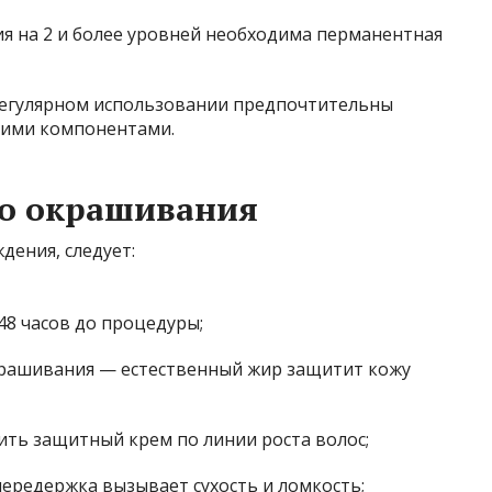
я на 2 и более уровней необходима перманентная
егулярном использовании предпочтительны
щими компонентами.
го окрашивания
дения, следует:
48 часов до процедуры;
окрашивания — естественный жир защитит кожу
ить защитный крем по линии роста волос;
редержка вызывает сухость и ломкость;