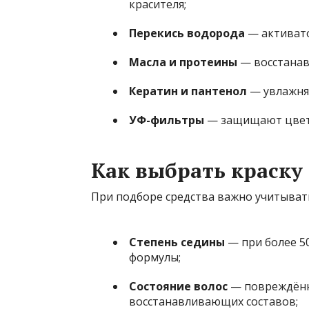
красителя;
Перекись водорода
— активато
Масла и протеины
— восстанав
Кератин и пантенол
— увлажня
УФ-фильтры
— защищают цвет 
Как выбрать краску 
При подборе средства важно учитыват
Степень седины
— при более 5
формулы;
Состояние волос
— повреждённ
восстанавливающих составов;