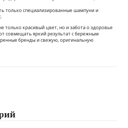
ть только специализированные шампуни и
.
е только красивый цвет, но и забота о здоровье
ют совмещать яркий результат с бережным
еренные бренды и свежую, оригинальную
рий