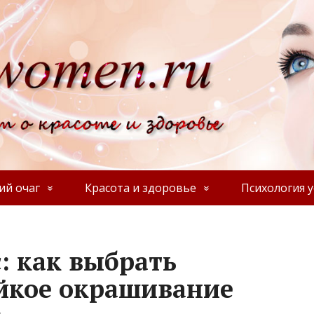
й очаг
Красота и здоровье
Психология у
: как выбрать
ойкое окрашивание