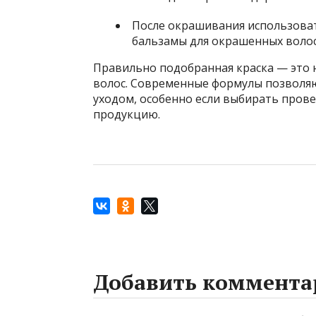
После окрашивания использова
бальзамы для окрашенных волос
Правильно подобранная краска — это н
волос. Современные формулы позволя
уходом, особенно если выбирать пров
продукцию.
Добавить коммента