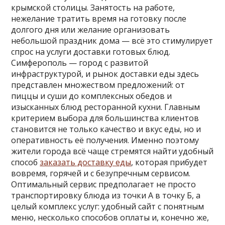
крымской столицы. Занятость на работе,
нежелание тратить время на готовку после
долгого дня или желание организовать
небольшой праздник дома — всё это стимулирует
спрос на услуги доставки готовых блюд.
Симферополь — город с развитой
инфраструктурой, и рынок доставки еды здесь
представлен множеством предложений: от
пиццы и суши до комплексных обедов и
изысканных блюд ресторанной кухни. Главным
критерием выбора для большинства клиентов
становится не только качество и вкус еды, но и
оперативность её получения. Именно поэтому
жители города всё чаще стремятся найти удобный
способ
заказать доставку еды
, которая прибудет
вовремя, горячей и с безупречным сервисом.
Оптимальный сервис предполагает не просто
транспортировку блюда из точки А в точку Б, а
целый комплекс услуг: удобный сайт с понятным
меню, несколько способов оплаты и, конечно же,