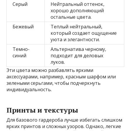
Серый
Нейтральный оттенок,
хорошо дополняющий
остальные цвета.
Бежевый
Теплый нейтральный,
который создает ощущение
уюта и элегантности.
Темно-
Альтернатива черному,
синий
подходит для деловых
луков.
Эти цвета можно разбавлять яркими
аксессуарами, например, красным шарфом или
зелеными серьгами, чтобы подчеркнуть
индивидуальность.
Принты и текстуры
Для базового гардероба лучше избегать слишком
ярких принтов и сложных узоров. Однако, легкие