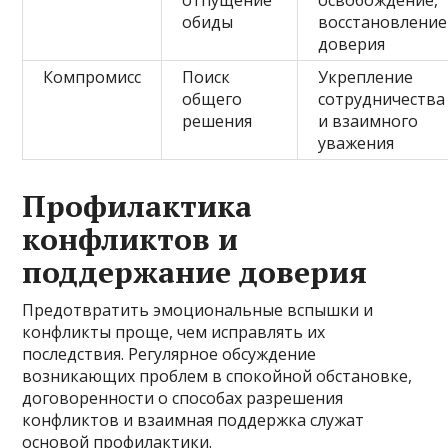
отпущение
освобождение,
обиды
восстановление
доверия
Компромисс
Поиск
Укрепление
общего
сотрудничества
решения
и взаимного
уважения
Профилактика
конфликтов и
поддержание доверия
Предотвратить эмоциональные вспышки и
конфликты проще, чем исправлять их
последствия. Регулярное обсуждение
возникающих проблем в спокойной обстановке,
договоренности о способах разрешения
конфликтов и взаимная поддержка служат
основой профилактики.