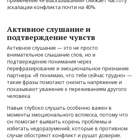
применение «я-высказываний» снижает частоту
эскалации конфликта почти на 40%.
Активное слушание и
подтверждение чувств
Активное слушание — это не просто
внимательное слышание слов, но и
подтверждение понимания через
перефразирование и эмоциональное признание
партнера. «Я понимаю, что тебе сейчас трудно» —
такие фразы помогают снизить напряжение и
показывают уважение к переживаниям другого
человека.
Навык глубоко слушать особенно важен в
моменты эмоционального всплеска, потому что
он помогает выявить корень проблемы и
избегать недоразумений, которые в противном
случае обостряют конфликт и рушат доверие.