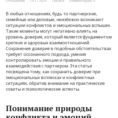
Отношения
14.11.2024
Татьяна
Комментарии: 0
В любых отношениях, будь то партнерские,
семейные или деловые, неизбежно возникают
ситуации конфликтов и эмоциональных вспышек.
Такие моменты могут негативно влиять на
уровень доверия, который является фундаментом
крепких и здоровых взаимоотношений.
Сохранение доверия в подобных обстоятельствах
требует осознанного подхода, умения
контролировать эмоции и правильного
взаимодействия с партнером. Эта статья
посвящена тому, как сохранить доверие при
эмоциональных всплесках и конфликтных
ситуациях, обратив внимание на практические
советы и психологические аспекты.
Понимание природы
конфликта и эмоций