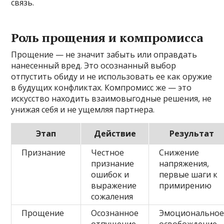
связь.
Роль прощения и компромисса
Прощение — не значит забыть или оправдать
нанесенный вред. Это осознанный выбор
отпустить обиду и не использовать ее как оружие
в будущих конфликтах. Компромисс же — это
искусство находить взаимовыгодные решения, не
унижая себя и не ущемляя партнера.
Этап
Действие
Результат
Признание
Честное
Снижение
признание
напряжения,
ошибок и
первые шаги к
выражение
примирению
сожаления
Прощение
Осознанное
Эмоционально