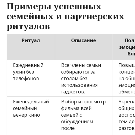
Примеры успешных
семейных и партнерских
ритуалов
Ритуал
Описание
Пол
эмоци
бл
Ежедневный
Все члены семьи
Повыш
ужин без
собираются за
конце
телефонов
столом без
на об
использования
эмоци
гаджетов.
обмене
Еженедельный
Выбор и просмотр
Укреп
семейный
фильма всей
общих
вечер кино
семьей с
воспо
обсуждением
тем дл
после.
разгов