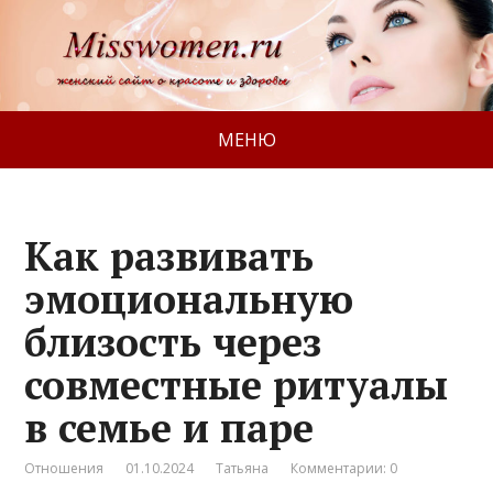
МЕНЮ
Как развивать
эмоциональную
близость через
совместные ритуалы
в семье и паре
Отношения
01.10.2024
Татьяна
Комментарии: 0