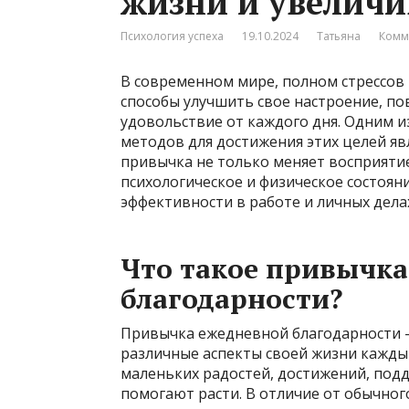
жизни и увеличи
Психология успеха
19.10.2024
Татьяна
Комм
В современном мире, полном стрессов
способы улучшить свое настроение, по
удовольствие от каждого дня. Одним и
методов для достижения этих целей яв
привычка не только меняет восприятие
психологическое и физическое состояни
эффективности в работе и личных дела
Что такое привычка
благодарности?
Привычка ежедневной благодарности 
различные аспекты своей жизни кажды
маленьких радостей, достижений, под
помогают расти. В отличие от обычног