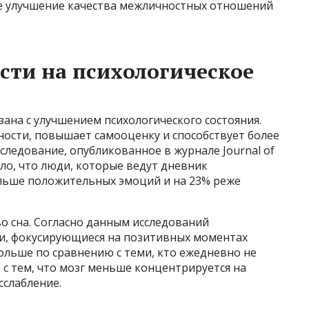
е улучшение качества межличностных отношений
сти на психологическое
ана с улучшением психологического состояния.
ности, повышает самооценку и способствует более
ледование, опубликованное в журнале Journal of
азало, что люди, которые ведут дневник
льше положительных эмоций и на 23% реже
о сна. Согласно данным исследований
и, фокусирующиеся на позитивных моментах
дольше по сравнению с теми, кто ежедневно не
 с тем, что мозг меньше концентрируется на
сслабление.