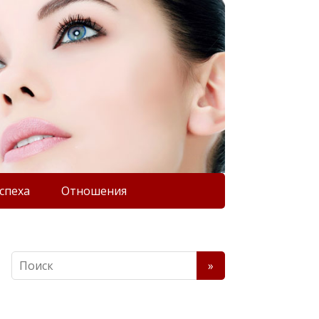
спеха
Отношения