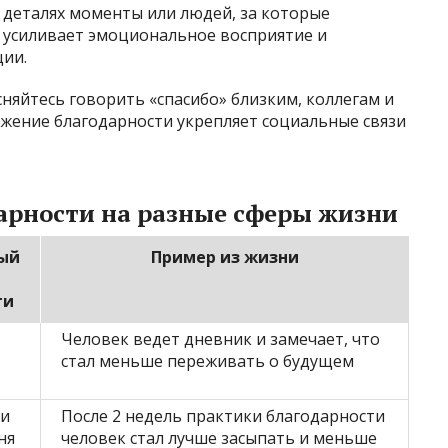
 деталях моменты или людей, за которые
 усиливает эмоциональное восприятие и
ции.
сняйтесь говорить «спасибо» близким, коллегам и
жение благодарности укрепляет социальные связи
арности на разные сферы жизни
ый
Пример из жизни
ти
Человек ведет дневник и замечает, что
стал меньше переживать о будущем
 и
После 2 недель практики благодарности
ня
человек стал лучше засыпать и меньше