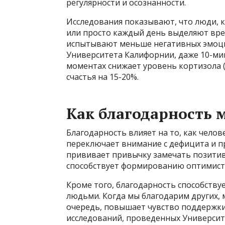
регулярности и осознанности.
Исследования показывают, что люди, 
или просто каждый день выделяют врем
испытывают меньше негативных эмоций
Университета Калифорнии, даже 10-ми
моментах снижает уровень кортизола 
счастья на 15-20%.
Как благодарность 
Благодарность влияет на то, как чел
переключает внимание с дефицита и пр
прививает привычку замечать позитив
способствует формированию оптимист
Кроме того, благодарность способств
людьми. Когда мы благодарим других, 
очередь, повышает чувство поддержки
исследований, проведенных Университ