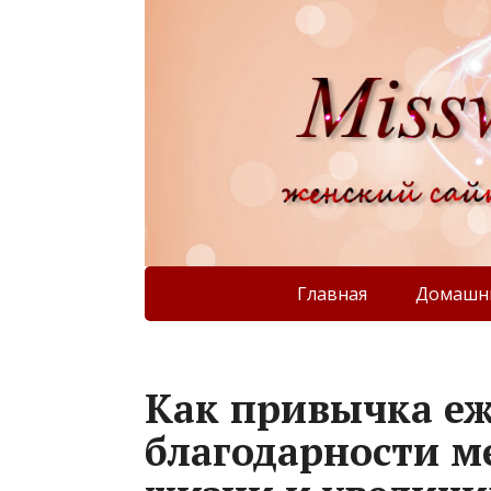
Главная
Домашни
Как привычка е
благодарности м