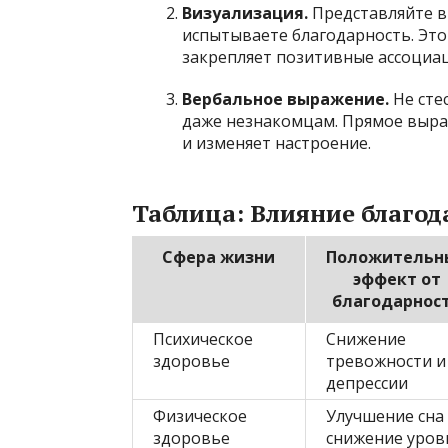
Визуализация.
Представляйте в
испытываете благодарность. Это
закрепляет позитивные ассоциа
Вербальное выражение.
Не сте
даже незнакомцам. Прямое выра
и изменяет настроение.
Таблица: Влияние благод
Сфера жизни
Положительн
эффект от
благодарнос
Психическое
Снижение
здоровье
тревожности и
депрессии
Физическое
Улучшение сна
здоровье
снижение уров