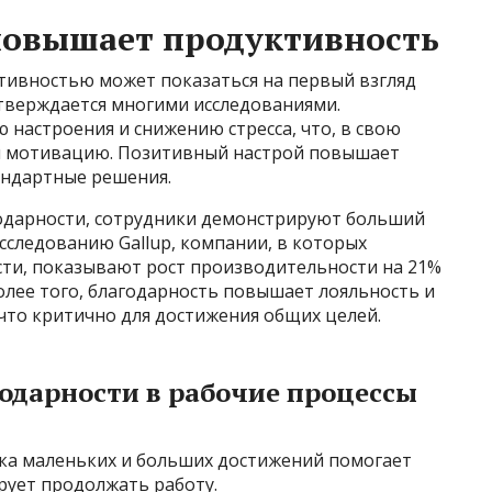
повышает продуктивность
тивностью может показаться на первый взгляд
дтверждается многими исследованиями.
 настроения и снижению стресса, что, в свою
и мотивацию. Позитивный настрой повышает
андартные решения.
годарности, сотрудники демонстрируют больший
исследованию Gallup, компании, в которых
сти, показывают рост производительности на 21%
Более того, благодарность повышает лояльность и
что критично для достижения общих целей.
одарности в рабочие процессы
ка маленьких и больших достижений помогает
рует продолжать работу.