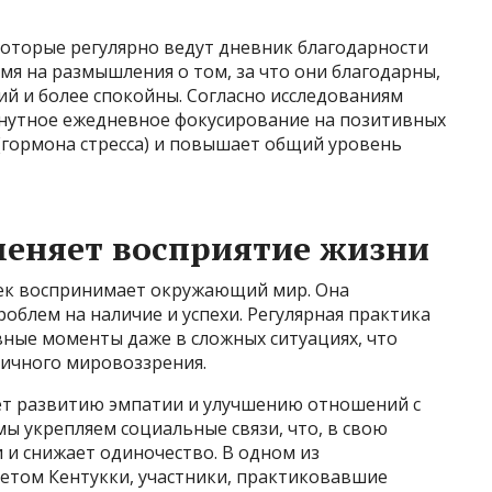
которые регулярно ведут дневник благодарности
я на размышления о том, за что они благодарны,
 и более спокойны. Согласно исследованиям
нутное ежедневное фокусирование на позитивных
(гормона стресса) и повышает общий уровень
меняет восприятие жизни
овек воспринимает окружающий мир. Она
облем на наличие и успехи. Регулярная практика
ные моменты даже в сложных ситуациях, что
ичного мировоззрения.
ует развитию эмпатии и улучшению отношений с
мы укрепляем социальные связи, что, в свою
 и снижает одиночество. В одном из
етом Кентукки, участники, практиковавшие