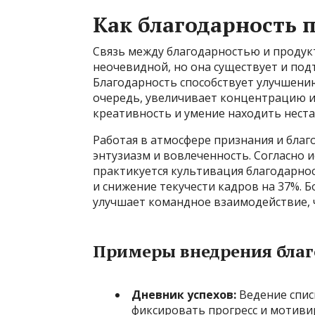
Как благодарность 
Связь между благодарностью и продук
неочевидной, но она существует и по
Благодарность способствует улучшению
очередь, увеличивает концентрацию 
креативность и умение находить нест
Работая в атмосфере признания и бла
энтузиазм и вовлеченность. Согласно 
практикуется культивация благодарно
и снижение текучести кадров на 37%. 
улучшает командное взаимодействие, 
Примеры внедрения благ
Дневник успехов:
Ведение спис
фиксировать прогресс и мотиви