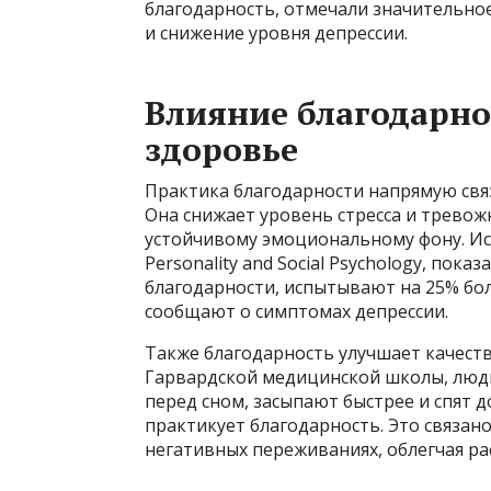
благодарность, отмечали значительно
и снижение уровня депрессии.
Влияние благодарно
здоровье
Практика благодарности напрямую связ
Она снижает уровень стресса и тревож
устойчивому эмоциональному фону. Исс
Personality and Social Psychology, пок
благодарности, испытывают на 25% бо
сообщают о симптомах депрессии.
Также благодарность улучшает качеств
Гарвардской медицинской школы, люд
перед сном, засыпают быстрее и спят 
практикует благодарность. Это связано
негативных переживаниях, облегчая ра