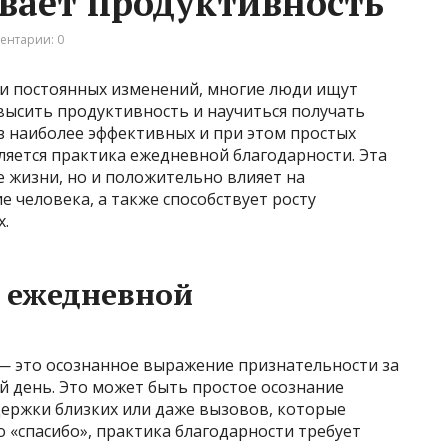
вает продуктивность
ентарии: 0
 и постоянных изменений, многие люди ищут
высить продуктивность и научиться получать
з наиболее эффективных и при этом простых
ляется практика ежедневной благодарности. Эта
 жизни, но и положительно влияет на
е человека, а также способствует росту
х.
 ежедневной
— это осознанное выражение признательности за
й день. Это может быть простое осознание
держки близких или даже вызовов, которые
о «спасибо», практика благодарности требует