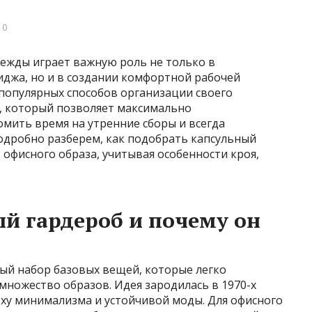
 0
ежды играет важную роль не только в
джа, но и в создании комфортной рабочей
 популярных способов организации своего
д, который позволяет максимально
мить время на утренние сборы и всегда
подробно разберем, как подобрать капсульный
 офисного образа, учитывая особенности кроя,
ый гардероб и почему он
ный набор базовых вещей, которые легко
множество образов. Идея зародилась в 1970-х
поху минимализма и устойчивой моды. Для офисного