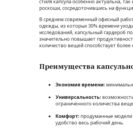
стиля капсула особенно актуальна, так
роскоши, сосредоточившись на функци
В среднем современный офисный работ
одежды, из которых 30% времени уход
исследований, капсульный гардероб по
значительно повышает продуктивность 
количество вещей способствует более
Преимущества капсульно
Экономия времени:
минимально
Универсальность:
возможность
ограниченного количества веще
Комфорт:
продуманные модели 
удобство весь рабочий день.