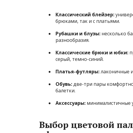
Классический блейзер:
универс
брюками, так и с платьями.
Рубашки и блузы:
несколько ба
разнообразия.
Классические брюки и юбки:
п
серый, темно-синий.
Платья-футляры:
лаконичные и
Обувь:
две-три пары комфортной
балетки.
Аксессуары:
минималистичные ук
Выбор цветовой пал