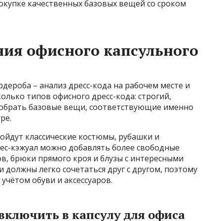
окупке качественных базовых вещей со сроком
ия офисного капсульного
рдероба – анализ дресс-кода на рабочем месте и
олько типов офисного дресс-кода: строгий,
добрать базовые вещи, соответствующие именно
ре.
дойдут классические костюмы, рубашки и
нес-кэжуал можно добавлять более свободные
ов, брюки прямого кроя и блузы с интересными
 должны легко сочетаться друг с другом, поэтому
 учётом обуви и аксессуаров.
включить в капсулу для офиса