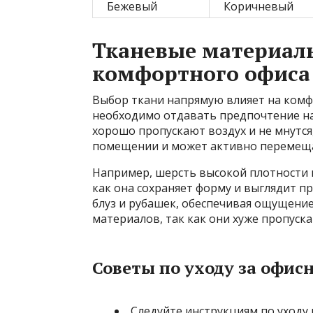
Бежевый
Коричневый
Тканевые материалы
комфортного офиса
Выбор ткани напрямую влияет на комф
необходимо отдавать предпочтение н
хорошо пропускают воздух и не мнутся,
помещении и может активно перемеща
Например, шерсть высокой плотности 
как она сохраняет форму и выглядит п
блуз и рубашек, обеспечивая ощущение
материалов, так как они хуже пропуска
Советы по уходу за офис
Следуйте инструкциям по уходу 