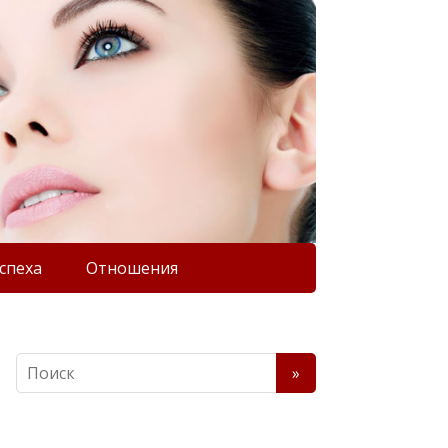
спеха
Отношения