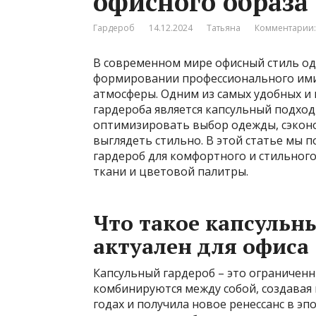
офисного образа
Гардероб
14.12.2024
Татьяна
Комментарии:
В современном мире офисный стиль од
формировании профессионального ими
атмосферы. Одним из самых удобных и
гардероба является капсульный подхо
оптимизировать выбор одежды, сэконо
выглядеть стильно. В этой статье мы 
гардероб для комфортного и стильного
ткани и цветовой палитры.
Что такое капсульн
актуален для офиса
Капсульный гардероб – это ограничен
комбинируются между собой, создавая 
годах и получила новое ренессанс в э