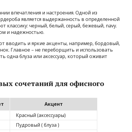
нии впечатления и настроения. Одной из
ардероба является выдержанность в определенной
 классику: черный, белый, серый, бежевый, navy.
ом и надежностью.
т вводить и яркие акценты, например, бордовый,
нок. Главное – не переборщить и использовать
ть одна блуза или аксессуар, который оживит
вых сочетаний для офисного
ет
Акцент
Красный (аксессуары)
Пудровый ( блуза )