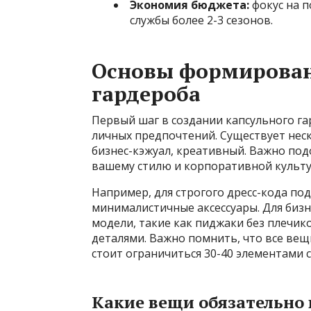
Экономия бюджета:
фокус на п
службы более 2-3 сезонов.
Основы формирован
гардероба
Первый шаг в создании капсульного га
личных предпочтений. Существует неск
бизнес-кэжуал, креативный. Важно по
вашему стилю и корпоративной культу
Например, для строгого дресс-кода по
минималистичные аксессуары. Для биз
модели, такие как пиджаки без плечик
деталями. Важно помнить, что все вещи
стоит ограничиться 30-40 элементами с
Какие вещи обязательно 