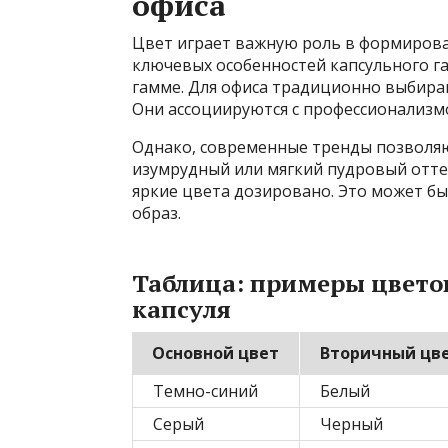
офиса
Цвет играет важную роль в формирова
ключевых особенностей капсульного г
гамме. Для офиса традиционно выбирают
Они ассоциируются с профессионализм
Однако, современные тренды позволяю
изумрудный или мягкий пудровый отте
яркие цвета дозировано. Это может бы
образ.
Таблица: примеры цвето
капсуля
Основной цвет
Вторичный цв
Темно-синий
Белый
Серый
Черный