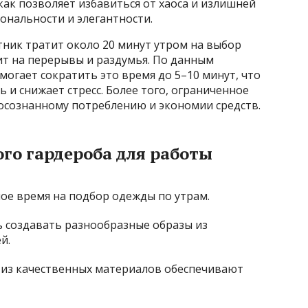
 как позволяет избавиться от хаоса и излишней
ональности и элегантности.
ник тратит около 20 минут утром на выбор
ит на перерывы и раздумья. По данным
могает сократить это время до 5–10 минут, что
и снижает стресс. Более того, ограниченное
 осознанному потреблению и экономии средств.
го гардероба для работы
е время на подбор одежды по утрам.
 создавать разнообразные образы из
й.
из качественных материалов обеспечивают