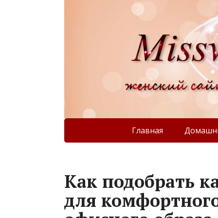
Главная
Домашни
Как подобрать к
для комфортного