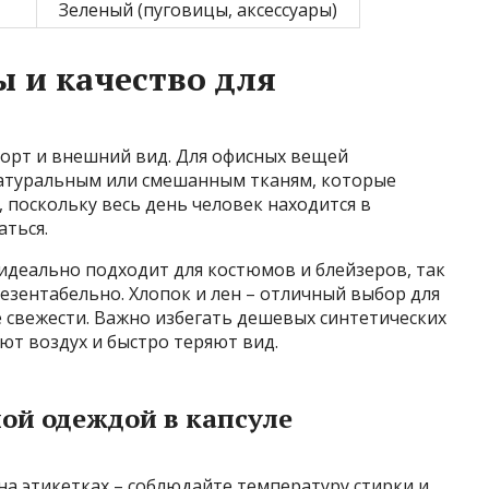
Зеленый (пуговицы, аксессуары)
 и качество для
орт и внешний вид. Для офисных вещей
атуральным или смешанным тканям, которые
 поскольку весь день человек находится в
ться.
идеально подходит для костюмов и блейзеров, так
резентабельно. Хлопок и лен – отличный выбор для
 свежести. Важно избегать дешевых синтетических
ют воздух и быстро теряют вид.
ной одеждой в капсуле
на этикетках – соблюдайте температуру стирки и