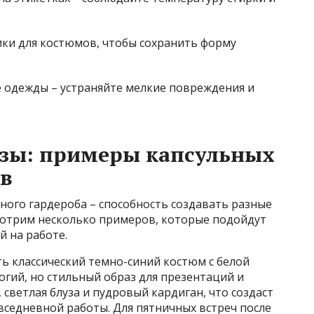
ки для костюмов, чтобы сохранить форму
е одежды – устраняйте мелкие повреждения и
азы: примеры капсульных
в
ного гардероба – способность создавать разные
смотрим несколько примеров, которые подойдут
й на работе.
ь классический темно-синий костюм с белой
огий, но стильный образ для презентаций и
 светлая блуза и пудровый кардиган, что создаст
вседневной работы. Для пятничных встреч после