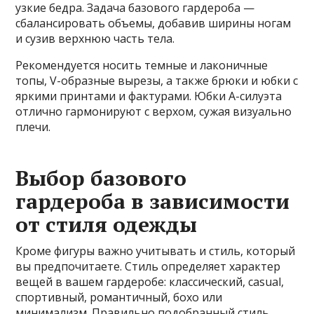
узкие бедра. Задача базового гардероба —
сбалансировать объемы, добавив ширины ногам
и сузив верхнюю часть тела.
Рекомендуется носить темные и лаконичные
топы, V-образные вырезы, а также брюки и юбки с
яркими принтами и фактурами. Юбки A-силуэта
отлично гармонируют с верхом, сужая визуально
плечи.
Выбор базового
гардероба в зависимости
от стиля одежды
Кроме фигуры важно учитывать и стиль, который
вы предпочитаете. Стиль определяет характер
вещей в вашем гардеробе: классический, casual,
спортивный, романтичный, бохо или
минимализм. Правильно подобранный стиль