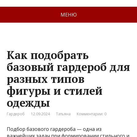
МЕНЮ
Как подобрать
базовый гардероб для
разных типов
фигуры и стилей
одежды
Гардероб
12.09.2024
Татьяна
Комментарии: 0
Подбор базового гардероба — одна из
важнейших задач при формировании стильного и