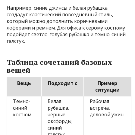
Например, синие джинсы и белая рубашка
создадут классический повседневный стиль,
который можно дополнить коричневыми
лоферами и ремнем. Для офиса к серому костюму
подойдет светло-голубая рубашка и темно-синий
галстук.
Таблица сочетаний базовых
вещей
Вещь
Подходит с
Пример
ситуации
Темно-
Белая
Рабочая
синий
рубашка,
встреча,
костюм
черные
деловой ужин
оксфорды,
синий
галстук