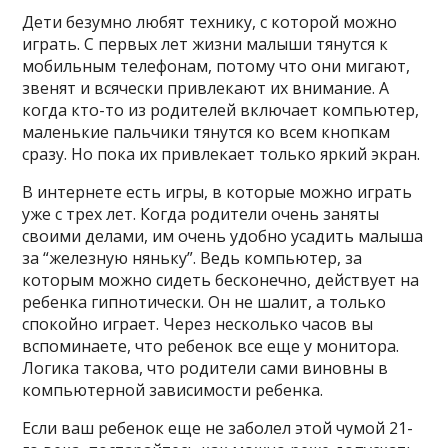
Дети безумно любят технику, с которой можно
играть. С первых лет жизни малыши тянутся к
мобильным телефонам, потому что они мигают,
звенят и всячески привлекают их внимание. А
когда кто-то из родителей включает компьютер,
маленькие пальчики тянутся ко всем кнопкам
сразу. Но пока их привлекает только яркий экран.
В интернете есть игры, в которые можно играть
уже с трех лет. Когда родители очень заняты
своими делами, им очень удобно усадить малыша
за “железную няньку”. Ведь компьютер, за
которым можно сидеть бесконечно, действует на
ребенка гипнотически. Он не шалит, а только
спокойно играет. Через несколько часов вы
вспоминаете, что ребенок все еще у монитора.
Логика такова, что родители сами виновны в
компьютерной зависимости ребенка.
Если ваш ребенок еще не заболел этой чумой 21-