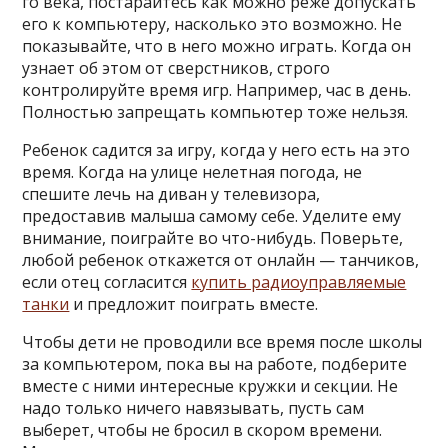
го века, постарайтесь как можно реже допускать
его к компьютеру, насколько это возможно. Не
показывайте, что в него можно играть. Когда он
узнает об этом от сверстников, строго
контролируйте время игр. Например, час в день.
Полностью запрещать компьютер тоже нельзя.
Ребенок садится за игру, когда у него есть на это
время. Когда на улице нелетная погода, не
спешите лечь на диван у телевизора,
предоставив малыша самому себе. Уделите ему
внимание, поиграйте во что-нибудь. Поверьте,
любой ребенок откажется от онлайн — танчиков,
если отец согласится
купить радиоуправляемые
танки
и предложит поиграть вместе.
Чтобы дети не проводили все время после школы
за компьютером, пока вы на работе, подберите
вместе с ними интересные кружки и секции. Не
надо только ничего навязывать, пусть сам
выберет, чтобы не бросил в скором времени.