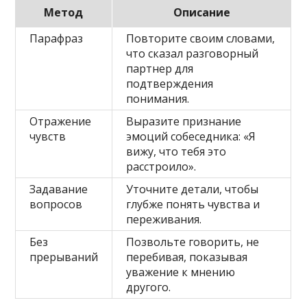
Метод
Описание
Парафраз
Повторите своим словами,
что сказал разговорный
партнер для
подтверждения
понимания.
Отражение
Выразите признание
чувств
эмоций собеседника: «Я
вижу, что тебя это
расстроило».
Задавание
Уточните детали, чтобы
вопросов
глубже понять чувства и
переживания.
Без
Позвольте говорить, не
прерываний
перебивая, показывая
уважение к мнению
другого.