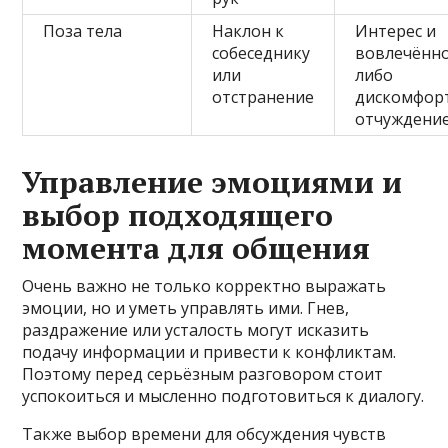
Поза тела
Наклон к
Интерес и
собеседнику
вовлечённ
или
либо
отстранение
дискомфор
отчуждени
Управление эмоциями и
выбор подходящего
момента для общения
Очень важно не только корректно выражать
эмоции, но и уметь управлять ими. Гнев,
раздражение или усталость могут исказить
подачу информации и привести к конфликтам.
Поэтому перед серьёзным разговором стоит
успокоиться и мысленно подготовиться к диалогу.
Также выбор времени для обсуждения чувств