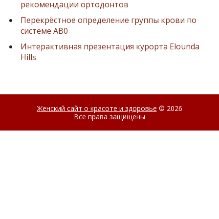
рекомендации ортодонтов
Перекрёстное определение группы крови по
системе AB0
Интерактивная презентация курорта Elounda
Hills
Женский сайт о красоте и здоровье
© 2026
Все права защищены