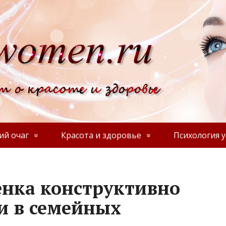
й очаг
Красота и здоровье
Психология у
енка конструктивно
и в семейных