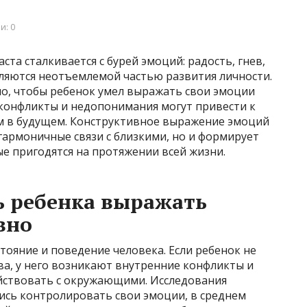
и: 0
ста сталкивается с бурей эмоций: радость, гнев,
вляются неотъемлемой частью развития личности.
о, чтобы ребенок умел выражать свои эмоции
 конфликты и недопонимания могут привести к
м в будущем. Конструктивное выражение эмоций
гармоничные связи с близкими, но и формирует
е пригодятся на протяжении всей жизни.
ь ребенка выражать
вно
тояние и поведение человека. Если ребенок не
ва, у него возникают внутренние конфликты и
ствовать с окружающими. Исследования
ись контролировать свои эмоции, в среднем