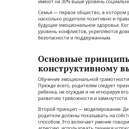
имеют на 30% выше уровень социально
Семья — первое общество, в котором р
насколько родители позитивно и прави
будущее эмоциональное здоровье. Ког
уровень конфликтов, укрепляются дове
безопасности и поддержанным.
Основные принципы
конструктивному 
Обучение эмоциональной грамотности 
Прежде всего, родителям следует при
ребенка, не осуждая и не игнорируя ег
развитию тревожности и замкнутости.
Второй принцип — моделирование. Де
родители должны показывать на собст
способом. Это включает умение говори
агрессию, использовать техники успок