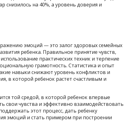
вар снизилось на 40%, а уровень доверия и
ыражению эмоций — это залог здоровых семейных
азвития ребенка. Правильное принятие чувств,
использование практических техник и терпение
оциональную грамотность. Статистика и опыт
акие навыки снижают уровень конфликтов и
я, в которой ребенок растет счастливым и
ится той средой, в которой ребенок впервые
ать свои чувства и эффективно взаимодействовать
поддержать этот процесс, дать ребенку
ния эмоций и стать примером при построении