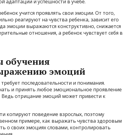
й адаптации и успешности в учебе.
ебенок учится проявлять свои эмоции. От того,
льно реагируют на чувства ребенка, зависит его
да эмоции выражаются конструктивно, снижается
рительные отношения, а ребенок чувствует себя в
 обучения
выражению эмоций
требует последовательности и понимания.
знать и принять любое эмоциональное проявление
о. Ведь отрицание эмоций может привести к
ти копируют поведение взрослых, поэтому
венном примере, как выражать чувства здоровым
ть о своих эмоциях словами, контролировать
оения.