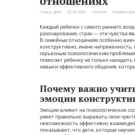
отношениях
Семья, дети
23.05.2025
Татьяна
Комментари
Каждый ребенок с самого раннего возра
разочарование, страх — эти чувства я
В семейных отношениях особенно важн
конструктивно, иначе напряженность,
серьезным психологическим проблема
помогает ребенку не только наладить 
навыки эффективного общения, которы
Почему важно учит
эмоции конструкти
Эмоции влияют на психологическое сос
умеет правильно выражать свои чувст
невозможность эффективно взаимодей
показывают, что дети, которые научил