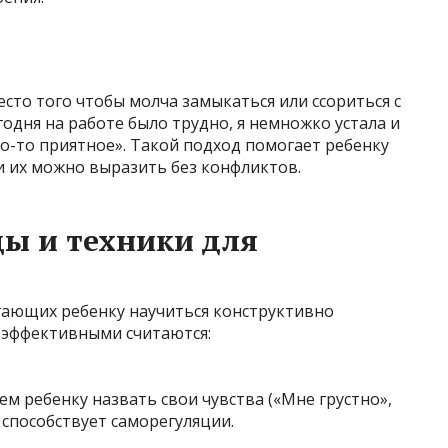
есто того чтобы молча замыкаться или ссориться с
годня на работе было трудно, я немножко устала и
то-то приятное». Такой подход помогает ребенку
и их можно выразить без конфликтов.
ы и техники для
ающих ребенку научиться конструктивно
 эффективными считаются:
аем ребенку назвать свои чувства («Мне грустно»,
и способствует саморегуляции.