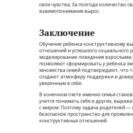
свои чувства. За полгода количество с
взаимопонимания вырос.
Заключение
Обучение ребенка конструктивному в
отношений и успешного социального р
моделирование поведения взрослыми, 
позволяют сформировать у ребенка эм
множества семей подтверждают, что т
создают атмосферу поддержки и довери
уверенным в себе.
В конечном счете именно семья станов
учится понимать себя и других, выраж
с миром. Поэтому задача родителей — 
безопасное пространство для проявле
конструктивных отношений.