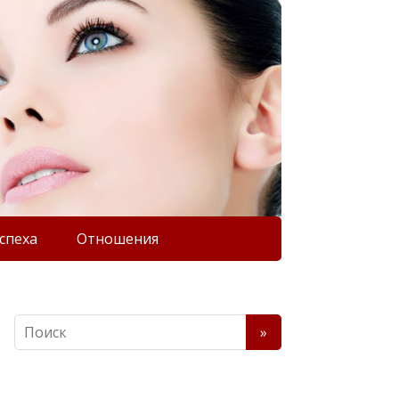
спеха
Отношения