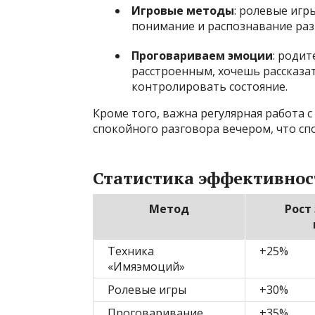
Игровые методы
: ролевые иг
понимание и распознавание раз
Проговариваем эмоции
: роди
расстроенным, хочешь рассказат
контролировать состояние.
Кроме того, важна регулярная работа 
спокойного разговора вечером, что сп
Статистика эффективнос
Метод
Рост
Техника
+25%
«Имяэмоций»
Ролевые игры
+30%
Проговаривание
+35%