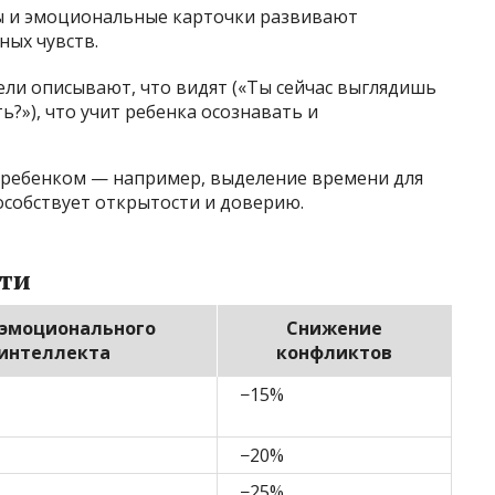
ры и эмоциональные карточки развивают
ных чувств.
тели описывают, что видят («Ты сейчас выглядишь
ь?»), что учит ребенка осознавать и
с ребенком — например, выделение времени для
особствует открытости и доверию.
ти
 эмоционального
Снижение
интеллекта
конфликтов
−15%
−20%
−25%