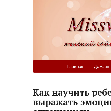
Главная
Домашни
Как научить реб
выражать эмоци