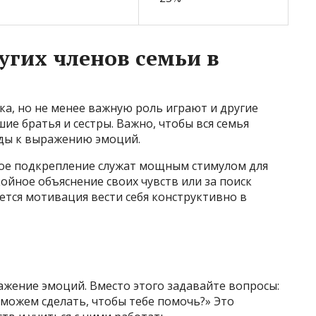
угих членов семьи в
ка, но не менее важную роль играют и другие
ие братья и сестры. Важно, чтобы вся семья
ды к выражению эмоций.
ное подкрепление служат мощным стимулом для
койное объяснение своих чувств или за поиск
тся мотивация вести себя конструктивно в
ажение эмоций. Вместо этого задавайте вопросы:
 можем сделать, чтобы тебе помочь?» Это