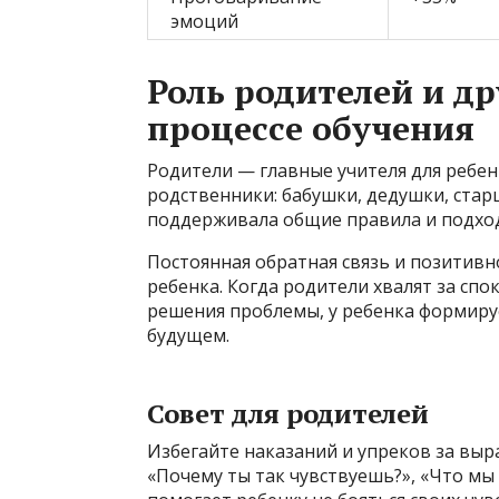
эмоций
Роль родителей и др
процессе обучения
Родители — главные учителя для ребен
родственники: бабушки, дедушки, старш
поддерживала общие правила и подхо
Постоянная обратная связь и позитив
ребенка. Когда родители хвалят за спо
решения проблемы, у ребенка формируе
будущем.
Совет для родителей
Избегайте наказаний и упреков за выр
«Почему ты так чувствуешь?», «Что мы