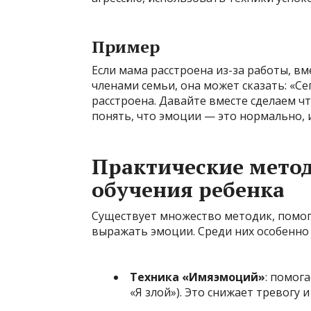
Пример
Если мама расстроена из-за работы, вм
членами семьи, она может сказать: «Се
расстроена. Давайте вместе сделаем ч
понять, что эмоции — это нормально, 
Практические метод
обучения ребенка
Существует множество методик, помог
выражать эмоции. Среди них особенно
Техника «Имяэмоций»
: помог
«Я злой»). Это снижает тревогу 