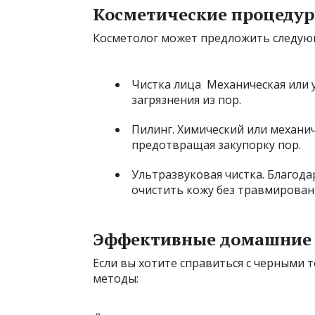
Косметические процеду
Косметолог может предложить следую
Чистка лица Механическая или 
загрязнения из пор.
Пилинг. Химический или механи
предотвращая закупорку пор.
Ультразвуковая чистка. Благод
очистить кожу без травмирован
Эффективные домашние
Если вы хотите справиться с черными 
методы: