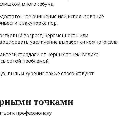
слишком много себума.
едостаточное очищение или использование
ивести к закупорке пор.
стковый возраст, беременность или
воцировать увеличение выработки кожного сала.
дители страдали от черных точек, велика
сь с этой проблемой.
ух, пыль и курение также способствуют
ерными точками
ться к профессионалу.