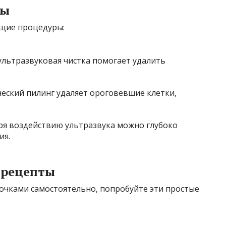
ры
щие процедуры:
ультразвуковая чистка помогает удалить
ческий пилинг удаляет ороговевшие клетки,
аря воздействию ультразвука можно глубоко
ия.
 рецепты
точками самостоятельно, попробуйте эти простые