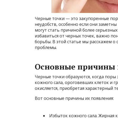
Черные точки — это закупоренные пор
неудобств, особенно если они заметны 
могут стать причиной более серьезных 
избавиться от черных точек, важно п
борьбы. В этой статье мы расскажем о
проблемы.
Основные причины 
Черные точки образуются, когда пор
кожного сала, ороговевших клеток и гр
окисляется, приобретая характерный т
Вот основные причины их появления:
Избыток кожного сала. Жирная к