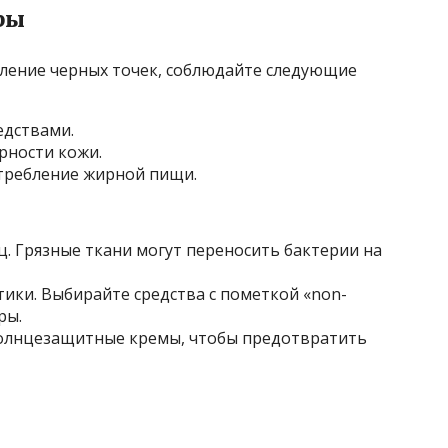
ры
ление черных точек, соблюдайте следующие
едствами.
рности кожи.
требление жирной пищи.
ц. Грязные ткани могут переносить бактерии на
ики. Выбирайте средства с пометкой «non-
ры.
солнцезащитные кремы, чтобы предотвратить