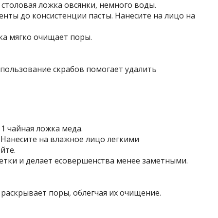
 столовая ложка овсянки, немного воды.
нты до консистенции пасты. Нанесите на лицо на
нка мягко очищает поры.
использование скрабов помогает удалить
 1 чайная ложка меда.
 Нанесите на влажное лицо легкими
йте.
етки и делает
есовершенства менее заметными
.
 раскрывает поры, облегчая их очищение.