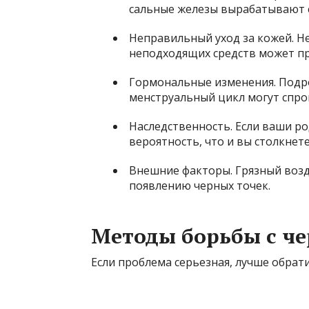
сальные железы вырабатывают 
Неправильный уход за кожей. Н
неподходящих средств может пр
Гормональные изменения. Подро
менструальный цикл могут спро
Наследственность. Если ваши ро
вероятность, что и вы столкнете
Внешние факторы. Грязный возд
появлению черных точек.
Методы борьбы с ч
Если проблема серьезная, лучше обрати