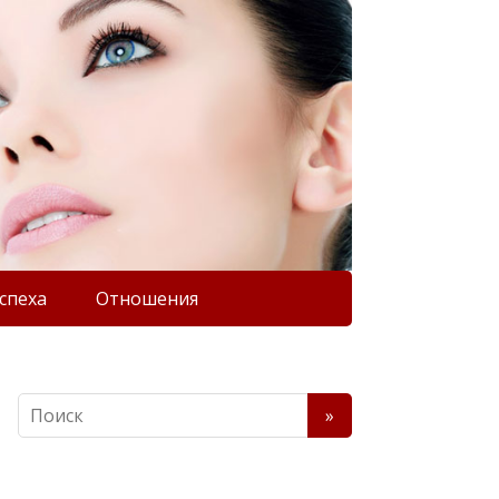
спеха
Отношения