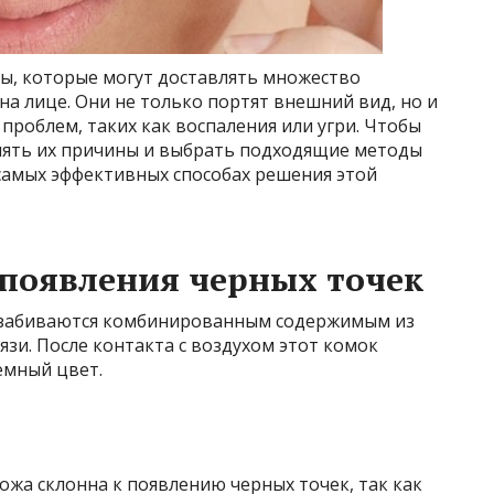
ы, которые могут доставлять множество
на лице. Они не только портят внешний вид, но и
проблем, таких как воспаления или угри.
Чтобы
онять их причины и выбрать подходящие методы
 самых эффективных способах решения этой
появления черных точек
ы забиваются комбинированным содержимым из
язи. После контакта с воздухом этот комок
емный цвет.
ожа склонна к появлению черных точек, так как