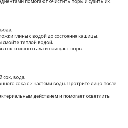
диентами помогают очистить поры и сузить их.
 вода.
ожки глины с водой до состояния кашицы.
м смойте теплой водой.
быток кожного сала и очищает поры.
сок, вода.
нного сока с 2 частями воды. Протрите лицо после
актериальным действием и помогает осветлить