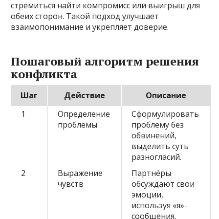
стремиться найти компромисс или выигрыш для
обеих сторон. Такой подход улучшает
взаимопонимание и укрепляет доверие.
Пошаговый алгоритм решения
конфликта
Шаг
Действие
Описание
1
Определение
Сформулировать
проблемы
проблему без
обвинений,
выделить суть
разногласий.
2
Выражение
Партнёры
чувств
обсуждают свои
эмоции,
используя «я»-
сообщения.