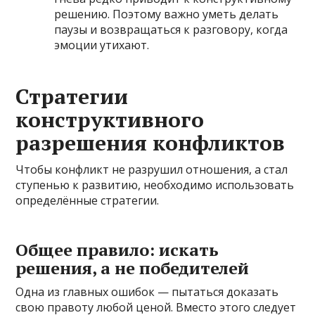
решению. Поэтому важно уметь делать
паузы и возвращаться к разговору, когда
эмоции утихают.
Стратегии
конструктивного
разрешения конфликтов
Чтобы конфликт не разрушил отношения, а стал
ступенью к развитию, необходимо использовать
определённые стратегии.
Общее правило: искать
решения, а не победителей
Одна из главных ошибок — пытаться доказать
свою правоту любой ценой. Вместо этого следует