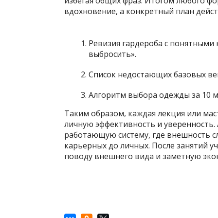
избегая общих фраз. Итогом любого ф
вдохновение, а конкретный план дейст
Ревизия гардероба с понятными
выбросить».
Список недостающих базовых ве
Алгоритм выбора одежды за 10 ми
Таким образом, каждая лекция или мас
личную эффективность и уверенность. 
работающую систему, где внешность с
карьерных до личных. После занятий 
поводу внешнего вида и заметную эко