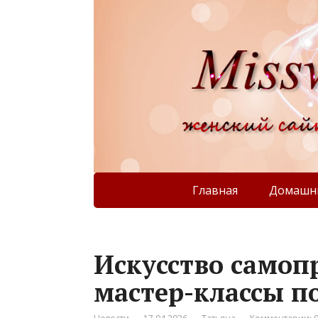
Главная
Домашни
Искусство самоп
мастер-классы п