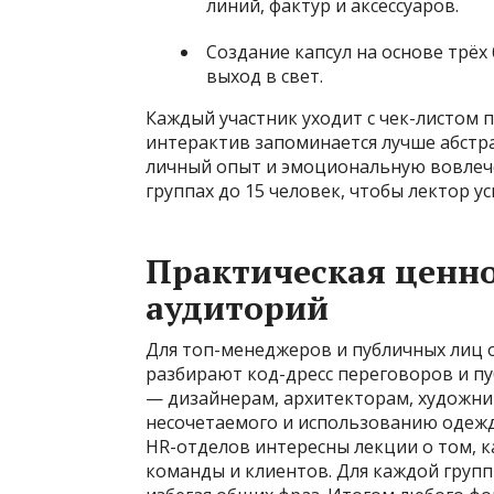
линий, фактур и аксессуаров.
Создание капсул на основе трёх
выход в свет.
Каждый участник уходит с чек-листом 
интерактив запоминается лучше абстра
личный опыт и эмоциональную вовлечё
группах до 15 человек, чтобы лектор у
Практическая ценно
аудиторий
Для топ-менеджеров и публичных лиц 
разбирают код-дресс переговоров и п
— дизайнерам, архитекторам, художни
несочетаемого и использованию одежд
HR-отделов интересны лекции о том, ка
команды и клиентов. Для каждой груп