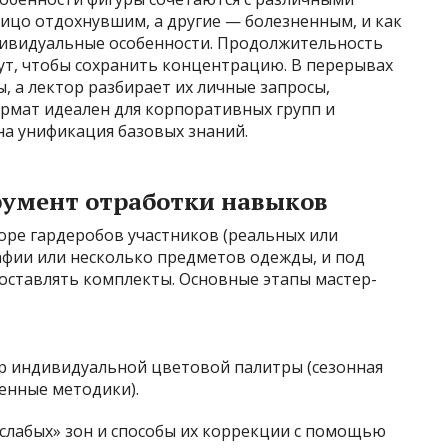
ицо отдохнувшим, а другие — болезненным, и как
ивидуальные особенности. Продолжительность
ут, чтобы сохранить концентрацию. В перерывах
 а лектор разбирает их личные запросы,
ормат идеален для корпоративных групп и
на унификация базовых знаний.
румент отработки навыков
боре гардеробов участников (реальных или
афии или несколько предметов одежды, и под
составлять комплекты. Основные этапы мастер-
р индивидуальной цветовой палитры (сезонная
енные методики).
«слабых» зон и способы их коррекции с помощью