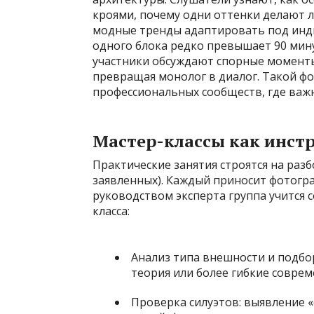
кроями, почему одни оттенки делают л
модные тренды адаптировать под инд
одного блока редко превышает 90 мин
участники обсуждают спорные моменты,
превращая монолог в диалог. Такой ф
профессиональных сообществ, где важ
Мастер-классы как инст
Практические занятия строятся на раз
заявленных). Каждый приносит фотогр
руководством эксперта группа учится 
класса:
Анализ типа внешности и подбо
теория или более гибкие соврем
Проверка силуэтов: выявление 