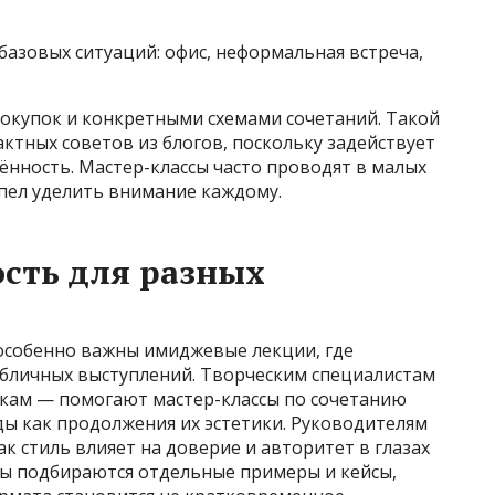
 базовых ситуаций: офис, неформальная встреча,
покупок и конкретными схемами сочетаний. Такой
ктных советов из блогов, поскольку задействует
нность. Мастер-классы часто проводят в малых
спел уделить внимание каждому.
сть для разных
особенно важны имиджевые лекции, где
убличных выступлений. Творческим специалистам
кам — помогают мастер-классы по сочетанию
ы как продолжения их эстетики. Руководителям
к стиль влияет на доверие и авторитет в глазах
пы подбираются отдельные примеры и кейсы,