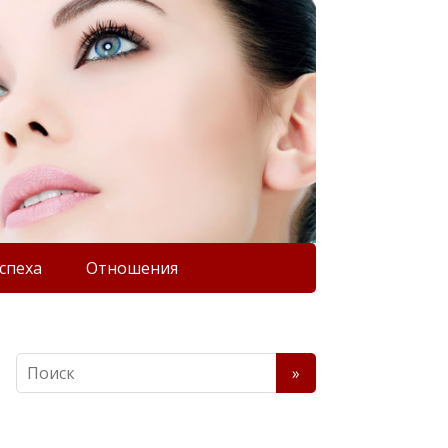
спеха
Отношения