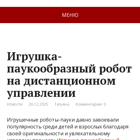
МЕНЮ
Игрушка-
паукообразный робот
на дистанционном
управлении
Новости
26.12.2025
Татьяна
Комментарии: 0
Игрушечные роботы-пауки давно завоевали
популярность среди детей и взрослых благодаря
своей оригинальности и увлекательному