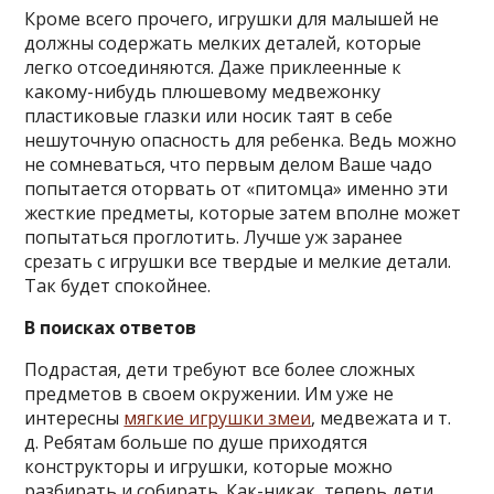
Кроме всего прочего, игрушки для малышей не
должны содержать мелких деталей, которые
легко отсоединяются. Даже приклеенные к
какому-нибудь плюшевому медвежонку
пластиковые глазки или носик таят в себе
нешуточную опасность для ребенка. Ведь можно
не сомневаться, что первым делом Ваше чадо
попытается оторвать от «питомца» именно эти
жесткие предметы, которые затем вполне может
попытаться проглотить. Лучше уж заранее
срезать с игрушки все твердые и мелкие детали.
Так будет спокойнее.
В поисках ответов
Подрастая, дети требуют все более сложных
предметов в своем окружении. Им уже не
интересны
мягкие игрушки змеи
, медвежата и т.
д. Ребятам больше по душе приходятся
конструкторы и игрушки, которые можно
разбирать и собирать. Как-никак, теперь дети