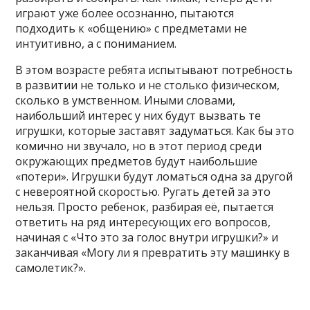
играют уже более осознанно, пытаются
подходить к «общению» с предметами не
интуитивно, а с пониманием.
В этом возрасте ребята испытывают потребность
в развитии не только и не столько физическом,
сколько в умственном. Иными словами,
наибольший интерес у них будут вызвать те
игрушки, которые заставят задуматься. Как бы это
комично ни звучало, но в этот период среди
окружающих предметов будут наибольшие
«потери». Игрушки будут ломаться одна за другой
с невероятной скоростью. Ругать детей за это
нельзя. Просто ребенок, разбирая её, пытается
ответить на ряд интересующих его вопросов,
начиная с «Что это за голос внутри игрушки?» и
заканчивая «Могу ли я превратить эту машинку в
самолетик?».