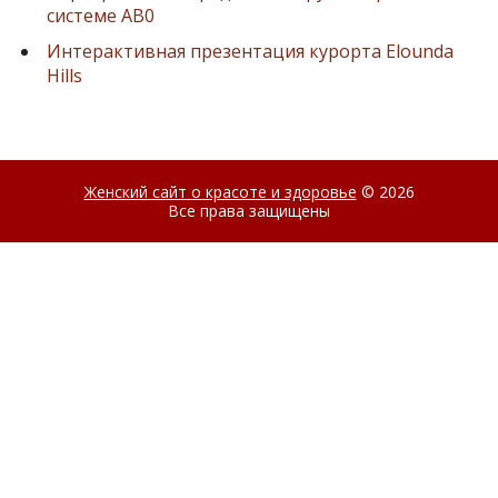
системе AB0
Интерактивная презентация курорта Elounda
Hills
Женский сайт о красоте и здоровье
© 2026
Все права защищены