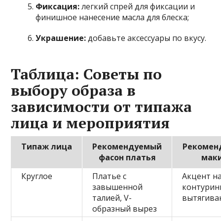
Фиксация:
легкий спрей для фиксации и
финишное нанесение масла для блеска;
Украшение:
добавьте аксессуары по вкусу.
Таблица: Советы по
выбору образа в
зависимости от типажа
лица и мероприятия
Типаж лица
Рекомендуемый
Рекомен
фасон платья
мак
Круглое
Платье с
Акцент на
завышенной
контурин
талией, V-
вытягива
образный вырез