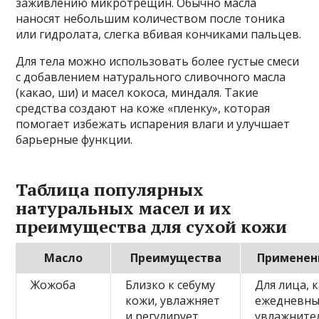
заживлению микротрещин. Обычно масла
наносят небольшим количеством после тоника
или гидролата, слегка вбивая кончиками пальцев.
Для тела можно использовать более густые смеси
с добавлением натурального сливочного масла
(какао, ши) и масел кокоса, миндаля. Такие
средства создают на коже «пленку», которая
помогает избежать испарения влаги и улучшает
барьерные функции.
Таблица популярных
натуральных масел и их
преимущества для сухой кожи
Масло
Преимущества
Применен
Жожоба
Близко к себуму
Для лица, 
кожи, увлажняет
ежедневн
и регулирует
увлажните