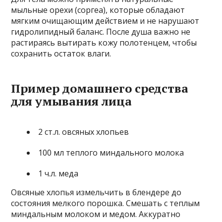
мыльные орехи (соргеа), которые обладают
мягким очищающим действием и не нарушают
гидролипидный баланс. После душа важно не
растираясь вытирать кожу полотенцем, чтобы
сохранить остаток влаги.
Пример домашнего средства
для умывания лица
2 ст.л. овсяных хлопьев
100 мл теплого миндального молока
1 ч.л. меда
Овсяные хлопья измельчить в блендере до
состояния мелкого порошка. Смешать с теплым
миндальным молоком и медом. Аккуратно