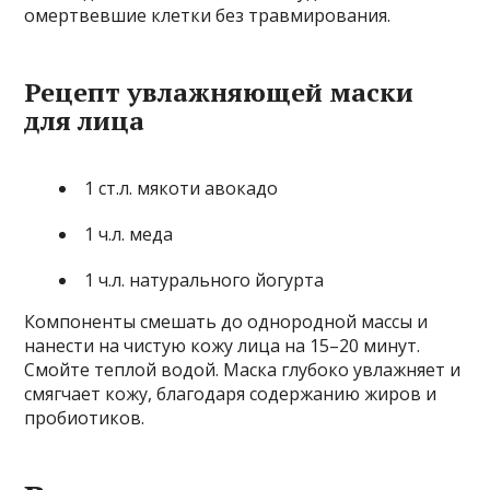
омертвевшие клетки без травмирования.
Рецепт увлажняющей маски
для лица
1 ст.л. мякоти авокадо
1 ч.л. меда
1 ч.л. натурального йогурта
Компоненты смешать до однородной массы и
нанести на чистую кожу лица на 15–20 минут.
Смойте теплой водой. Маска глубоко увлажняет и
смягчает кожу, благодаря содержанию жиров и
пробиотиков.