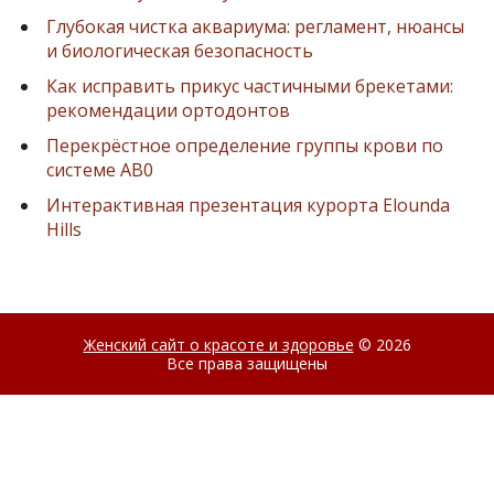
Глубокая чистка аквариума: регламент, нюансы
и биологическая безопасность
Как исправить прикус частичными брекетами:
рекомендации ортодонтов
Перекрёстное определение группы крови по
системе AB0
Интерактивная презентация курорта Elounda
Hills
Женский сайт о красоте и здоровье
© 2026
Все права защищены