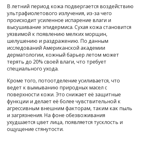
В летний период кожа подвергается воздействию
ультрафиолетового излучения, из-за чего
происходит усиленное испарение влаги и
высушивание эпидермиса. Сухая кожа становится
уязвимой к появлению мелких морщин,
шелушению и раздражению. По данным
исследований Американской академии
дерматологии, кожный барьер летом может
терять до 20% своей влаги, что требует
специального ухода.
Кроме того, потоотделение усиливается, что
ведет к вымыванию природных масел с
поверхности кожи. Это снижает её защитные
функции и делает её более чувствительной к
агрессивным внешним факторам, таким как пыль
и загрязнения. На фоне обезвоживания
ухудшается цвет лица, появляется тусклость и
ощущение стянутости.